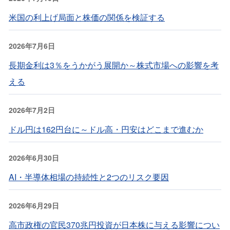
米国の利上げ局面と株価の関係を検証する
2026年7月6日
長期金利は3％をうかがう展開か～株式市場への影響を考
える
2026年7月2日
ドル円は162円台に～ドル高・円安はどこまで進むか
2026年6月30日
AI・半導体相場の持続性と2つのリスク要因
2026年6月29日
高市政権の官民370兆円投資が日本株に与える影響につい