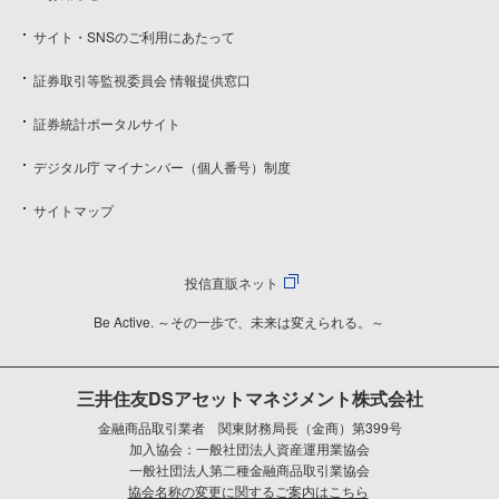
サイト・SNSのご利用にあたって
証券取引等監視委員会 情報提供窓口
証券統計ポータルサイト
デジタル庁 マイナンバー（個人番号）制度
サイトマップ
投信直販ネット
Be Active. ～その一歩で、未来は変えられる。～
三井住友DSアセットマネジメント株式会社
金融商品取引業者 関東財務局長（金商）第399号
加入協会：一般社団法人資産運用業協会
一般社団法人第二種金融商品取引業協会
協会名称の変更に関するご案内はこちら