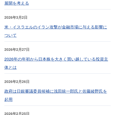
展開を考える
2026年3月2日
米・イスラエルのイラン攻撃が金融市場に与える影響に
ついて
2026年2月27日
2026年の年初から日本株を大きく買い越している投資主
体とは
2026年2月26日
政府は日銀審議委員候補に浅田統一郎氏と佐藤綾野氏を
起用
2026年2月25日