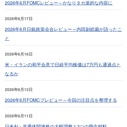
2026年6月FOMCレビュー～かなりタカ派的な内容に
2026年6月17日
2026年6月日銀政策会合レビュー～内田副総裁が語ったこ
と
2026年6月16日
米・イランの和平合意で日経平均株価は7万円も通過点と
なるか
2026年6月12日
2026年6月FOMCプレビュー～今回の注目点を整理する
2026年6月11日
日米AI・半導体関連株の大幅調整と3つの懸念材料