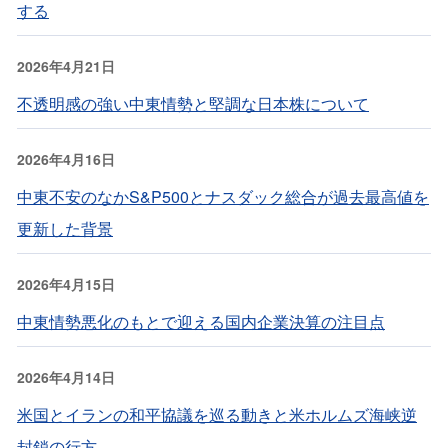
する
2026年4月21日
不透明感の強い中東情勢と堅調な日本株について
2026年4月16日
中東不安のなかS&P500とナスダック総合が過去最高値を
更新した背景
2026年4月15日
中東情勢悪化のもとで迎える国内企業決算の注目点
2026年4月14日
米国とイランの和平協議を巡る動きと米ホルムズ海峡逆
封鎖の行方