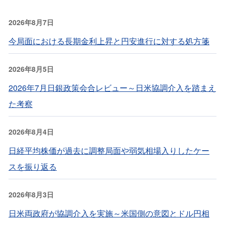
2026年8月7日
今局面における長期金利上昇と円安進行に対する処方箋
2026年8月5日
2026年7月日銀政策会合レビュー～日米協調介入を踏まえ
た考察
2026年8月4日
日経平均株価が過去に調整局面や弱気相場入りしたケー
スを振り返る
2026年8月3日
日米両政府が協調介入を実施～米国側の意図とドル円相