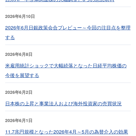
2026年6月10日
2026年6月日銀政策会合プレビュー～今回の注目点を整理
する
2026年6月8日
米雇用統計ショックで大幅続落となった日経平均株価の
今後を展望する
2026年6月2日
日本株の上昇と事業法人および海外投資家の売買状況
2026年6月1日
11.7兆円規模となった2026年4月～5月の為替介入の効果