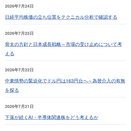
2026年7月24日
日経平均株価の立ち位置をテクニカル分析で確認する
2026年7月23日
骨太の方針と日本成長戦略～市場の受け止めについて考
える
2026年7月22日
中東情勢の緊迫化でドル円は163円台へ～為替介入の有無
を探る
2026年7月21日
下落が続くAI・半導体関連株をどう考えるか