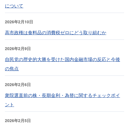
について
2026年2月10日
高市政権は食料品の消費税ゼロにどう取り組むか
2026年2月9日
自民党の歴史的大勝を受けた国内金融市場の反応と今後
の焦点
2026年2月6日
衆院選直前の株・長期金利・為替に関するチェックポイ
ント
2026年2月5日