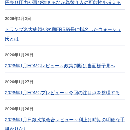
円売り圧力が再び強まるなか為替介入の可能性を考える
2026年2月2日
トランプ米大統領が次期FRB議長に指名したウォーシュ
氏とは
2026年1月29日
2026年1月FOMCレビュー～政策判断は当面様子見へ
2026年1月27日
2026年1月FOMCプレビュー～今回の注目点を整理する
2026年1月26日
2026年1月日銀政策会合レビュー～利上げ時期の明確な手
掛かりなし