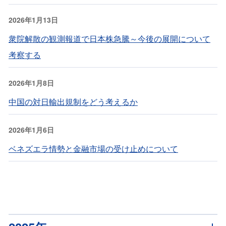
2026年1月13日
衆院解散の観測報道で日本株急騰～今後の展開について
考察する
2026年1月8日
中国の対日輸出規制をどう考えるか
2026年1月6日
ベネズエラ情勢と金融市場の受け止めについて