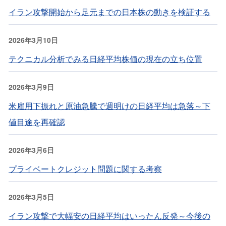
イラン攻撃開始から足元までの日本株の動きを検証する
2026年3月10日
テクニカル分析でみる日経平均株価の現在の立ち位置
2026年3月9日
米雇用下振れと原油急騰で週明けの日経平均は急落～下
値目途を再確認
2026年3月6日
プライベートクレジット問題に関する考察
2026年3月5日
イラン攻撃で大幅安の日経平均はいったん反発～今後の