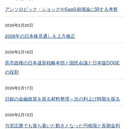
アンソロピック・ショックやSaaS崩壊論に関する考察
2026年2月20日
2026年の日本株見通しを上方修正
2026年2月18日
高市政権の日本成長戦略本部と国民会議と日本版DOGE
の役割
2026年2月17日
日銀の金融政策を巡る材料整理～次の利上げ時期を探る
2026年2月12日
与党圧勝でも落ち着いた動きとなった円相場と長期金利