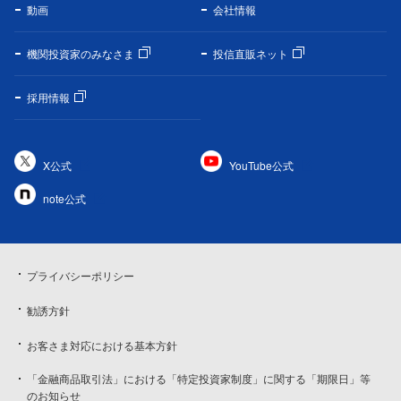
動画
会社情報
機関投資家のみなさま
投信直販ネット
採用情報
X公式
YouTube公式
note公式
プライバシーポリシー
勧誘方針
お客さま対応における基本方針
「金融商品取引法」における「特定投資家制度」に関する「期限日」等
のお知らせ