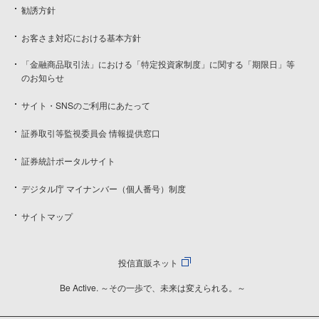
勧誘方針
お客さま対応における基本方針
「金融商品取引法」における「特定投資家制度」に関する「期限日」等
のお知らせ
サイト・SNSのご利用にあたって
証券取引等監視委員会 情報提供窓口
証券統計ポータルサイト
デジタル庁 マイナンバー（個人番号）制度
サイトマップ
投信直販ネット
Be Active. ～その一歩で、未来は変えられる。～