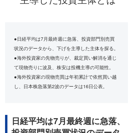
●日経平均は7月最終週に急落、投資部門別売買
状況のデータから、下げを主導した主体を探る。
●海外投資家の先物売りが、裁定買い解消を通じ
て現物売りに波及、株安は投機主導の可能性。
●海外投資家の現物売買は年初累計で依然買い越
し、日本株急落第2波のデータは16日公表。
日経平均は7月最終週に急落、
投資部門別売買状況のデータ