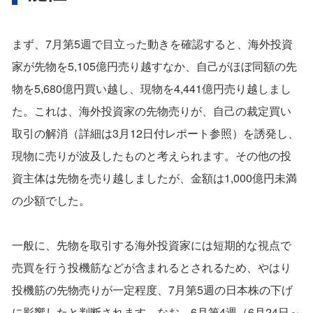
まず、7月第5週で目立った動きを確認すると、海外投資
家が先物を5,105億円売り越すなか、自己がほぼ同額の先
物を5,680億円買い越し、現物を4,441億円売り越しまし
た。これは、海外投資家の先物売りが、自己の裁定買い
取引の解消（詳細は3月12日付レポート参照）を誘発し、
現物に売りが波及したものと考えられます。その他の投
資主体は先物を売り越しましたが、金額は1,000億円未満
の少額でした。
一般に、先物を取引する海外投資家には短期的な視点で
売買を行う投機筋などが含まれるとされるため、やはり
投機筋の先物売りが一定程度、7月第5週の日本株の下げ
に影響したと判断されます。なお、6月第4週（6月24日～