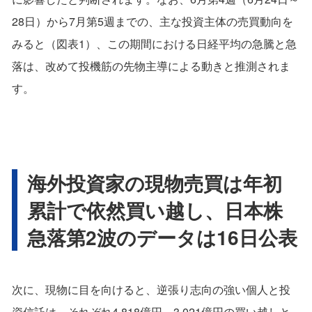
28日）から7月第5週までの、主な投資主体の売買動向を
みると（図表1）、この期間における日経平均の急騰と急
落は、改めて投機筋の先物主導による動きと推測されま
す。
海外投資家の現物売買は年初
累計で依然買い越し、日本株
急落第2波のデータは16日公表
次に、現物に目を向けると、逆張り志向の強い個人と投
資信託は、それぞれ4,818億円、3,021億円の買い越しと