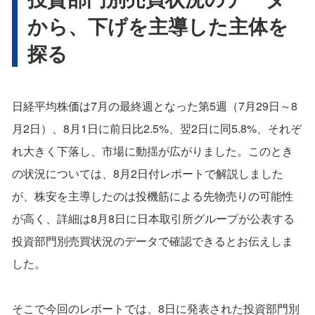
から、下げを主導した主体を
探る
日経平均株価は7月の最終週となった第5週（7月29日～8
月2日）、8月1日に前日比2.5%、翌2日に同5.8%、それぞ
れ大きく下落し、市場に動揺が広がりました。このとき
の状況については、8月2日付レポートで解説しました
が、株安を主導したのは投機筋による先物売りの可能性
が高く、詳細は8月8日に日本取引所グループが公表する
投資部門別売買状況のデータで確認できるとお伝えしま
した。
そこで今回のレポートでは、8日に発表された投資部門別