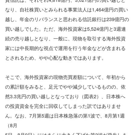
なり、自社株買いとみられる事業法人は1,464億円の買い
越し、年金のリバランスと思われる信託銀行は239億円の
買い越しでした。ただ、海外投資家は5,524億円と3週連
続の売り越しとなり、一般に、現物を取引する海外投資
家には中長期的な視点で運用を行う年金などが含まれる
とされるため、やや心配な動きではあります。
そこで、海外投資家の現物売買差額について、年初から
の累計額をみると、足元でやや減少しているものの、依
然3.3兆円の買い越しとなっており（図表2）、日本株へ
の投資資金を完全に回収してしまった訳ではありませ
ん。なお、7月第5週は日本株急落の第1波で、8月第1週
（8月
5日～8月9日）にはさらに大きく下げた第2波が発生しま