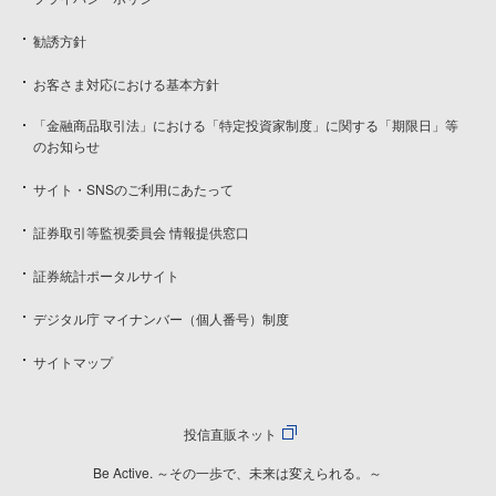
勧誘方針
お客さま対応における基本方針
「金融商品取引法」における「特定投資家制度」に関する「期限日」等
のお知らせ
サイト・SNSのご利用にあたって
証券取引等監視委員会 情報提供窓口
証券統計ポータルサイト
デジタル庁 マイナンバー（個人番号）制度
サイトマップ
投信直販ネット
Be Active. ～その一歩で、未来は変えられる。～