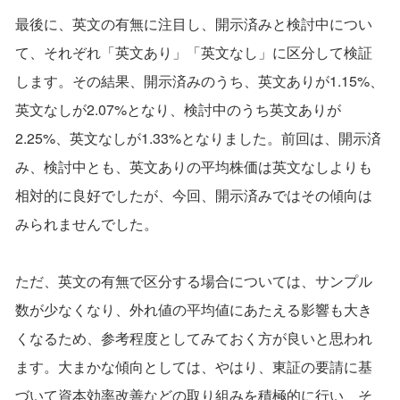
最後に、英文の有無に注目し、開示済みと検討中につい
て、それぞれ「英文あり」「英文なし」に区分して検証
します。その結果、開示済みのうち、英文ありが1.15%、
英文なしが2.07%となり、検討中のうち英文ありが
2.25%、英文なしが1.33%となりました。前回は、開示済
み、検討中とも、英文ありの平均株価は英文なしよりも
相対的に良好でしたが、今回、開示済みではその傾向は
みられませんでした。
ただ、英文の有無で区分する場合については、サンプル
数が少なくなり、外れ値の平均値にあたえる影響も大き
くなるため、参考程度としてみておく方が良いと思われ
ます。大まかな傾向としては、やはり、東証の要請に基
づいて資本効率改善などの取り組みを積極的に行い、そ