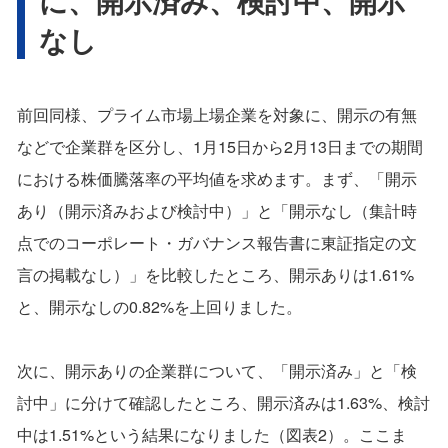
に、開示済み、検討中、開示
なし
前回同様、プライム市場上場企業を対象に、開示の有無
などで企業群を区分し、1月15日から2月13日までの期間
における株価騰落率の平均値を求めます。まず、「開示
あり（開示済みおよび検討中）」と「開示なし（集計時
点でのコーポレート・ガバナンス報告書に東証指定の文
言の掲載なし）」を比較したところ、開示ありは1.61%
と、開示なしの0.82%を上回りました。
次に、開示ありの企業群について、「開示済み」と「検
討中」に分けて確認したところ、開示済みは1.63%、検討
中は1.51%という結果になりました（図表2）。ここま