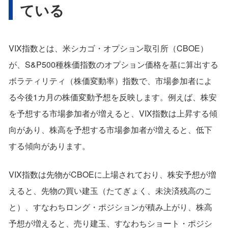
ている
VIX指数とは、米シカゴ・オプション取引所（CBOE）
が、S&P500種株価指数のオプション価格を基に算出する
ボラティリティ（株価変動率）指数で、市場参加者によ
る今後1カ月の株価変動予想を反映します。例えば、株安
を予想する市場参加者が増えると、VIX指数は上昇する傾
向があり、株高を予想する市場参加者が増えると、低下
する傾向があります。
VIX指数は先物がCBOEに上場されており、株安予想が増
えると、先物の買い建玉（たてぎょく、未決済残高のこ
と）、すなわちロング・ポジションが積み上がり、株高
予想が増えると、売り建玉、すなわちショート・ポジシ