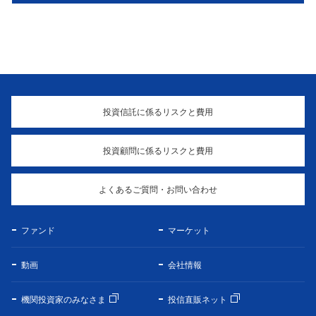
投資信託に係るリスクと費用
投資顧問に係るリスクと費用
よくあるご質問・お問い合わせ
ファンド
マーケット
動画
会社情報
機関投資家のみなさま
投信直販ネット