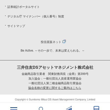
証券統計ポータルサイト
デジタル庁 マイナンバー（個人番号）制度
サイトマップ
投信直販ネット
Be Active. ～その一歩で、未来は変えられる。～
三井住友DSアセットマネジメント株式会社
金融商品取引業者 関東財務局長（金商）第399号
加入協会：一般社団法人資産運用業協会
一般社団法人第二種金融商品取引業協会
協会名称の変更に関するご案内はこちら
Copyright © Sumitomo Mitsui DS Asset Management Company, Limited