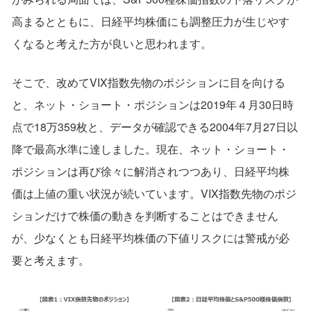
高まるとともに、日経平均株価にも調整圧力が生じやす
くなると考えた方が良いと思われます。
そこで、改めてVIX指数先物のポジションに目を向ける
と、ネット・ショート・ポジションは2019年４月30日時
点で18万359枚と、データが確認できる2004年7月27日以
降で最高水準に達しました。現在、ネット・ショート・
ポジションは再び徐々に解消されつつあり、日経平均株
価は上値の重い状況が続いています。VIX指数先物のポジ
ションだけで株価の動きを判断することはできません
が、少なくとも日経平均株価の下値リスクには警戒が必
要と考えます。