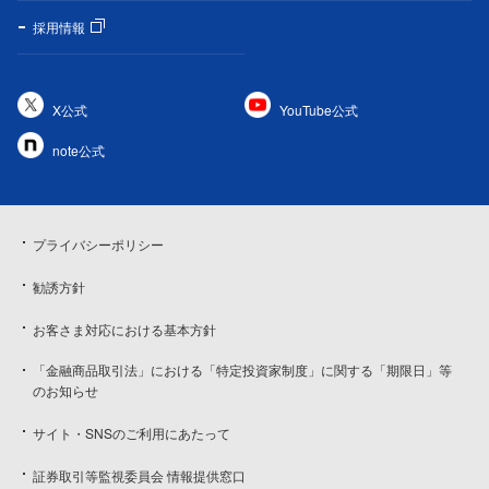
採用情報
X公式
YouTube公式
note公式
プライバシーポリシー
勧誘方針
お客さま対応における基本方針
「金融商品取引法」における「特定投資家制度」に関する「期限日」等
のお知らせ
サイト・SNSのご利用にあたって
証券取引等監視委員会 情報提供窓口