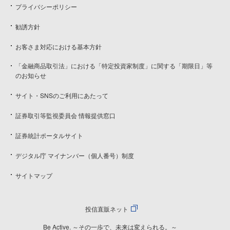
プライバシーポリシー
勧誘方針
お客さま対応における基本方針
「金融商品取引法」における「特定投資家制度」に関する「期限日」等
のお知らせ
サイト・SNSのご利用にあたって
証券取引等監視委員会 情報提供窓口
証券統計ポータルサイト
デジタル庁 マイナンバー（個人番号）制度
サイトマップ
投信直販ネット
Be Active. ～その一歩で、未来は変えられる。～