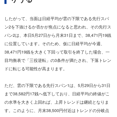
したがって、当面は日経平均が雲の下限である先行スパ
ン2を下抜けるか否かが焦点になると思われ、その先行ス
パン2は、本日5月27日から月末31日まで、38,471円19銭
に位置しています。そのため、仮に日経平均が今週、
38,471円19銭を大きく下回って取引を終了した場合、一
目均衡表で「三役逆転」の3条件が満たされ、下落トレン
ドに転じる可能性が高まります。
ただ、雲の下限である先行スパン1は、5月29日から31日
まで38,582円17銭へ低下しており、日経平均の終値がこ
の水準を大きく上回れば、上昇トレンドは継続となりま
す。このように、月末38,500円付近はトレンドの分岐点