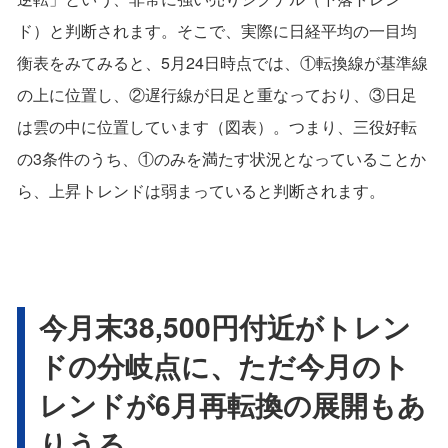
ド）と判断されます。そこで、実際に日経平均の一目均
衡表をみてみると、5月24日時点では、①転換線が基準線
の上に位置し、②遅行線が日足と重なっており、③日足
は雲の中に位置しています（図表）。つまり、三役好転
の3条件のうち、①のみを満たす状況となっていることか
ら、上昇トレンドは弱まっていると判断されます。
今月末38,500円付近がトレン
ドの分岐点に、ただ今月のト
レンドが6月再転換の展開もあ
りうる