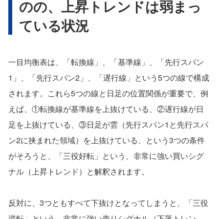
のの、上昇トレンドは弱まっ
ている状況
一目均衡表は、「転換線」、「基準線」、「先行スパン
1」、「先行スパン2」、「遅行線」という5つの線で構成
されます。これら5つの線と日足の位置関係が重要で、例
えば、①転換線が基準線を上抜けている、②遅行線が日
足を上抜けている、③日足が雲（先行スパン1と先行スパ
ン2に挟まれた領域）を上抜けている、という3つの条件
がそろうと、「三役好転」という、非常に強い買いシグ
ナル（上昇トレンド）と解釈されます。
反対に、3つともすべて下抜けとなってしまうと、「三役
逆転」という、非常に強い売りシグナル（下落トレン