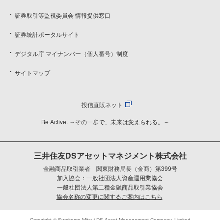
証券取引等監視委員会 情報提供窓口
証券統計ポータルサイト
デジタル庁 マイナンバー（個人番号）制度
サイトマップ
投信直販ネット
Be Active. ～その一歩で、未来は変えられる。～
三井住友DSアセットマネジメント株式会社
金融商品取引業者 関東財務局長（金商）第399号
加入協会：一般社団法人資産運用業協会
一般社団法人第二種金融商品取引業協会
協会名称の変更に関するご案内はこちら