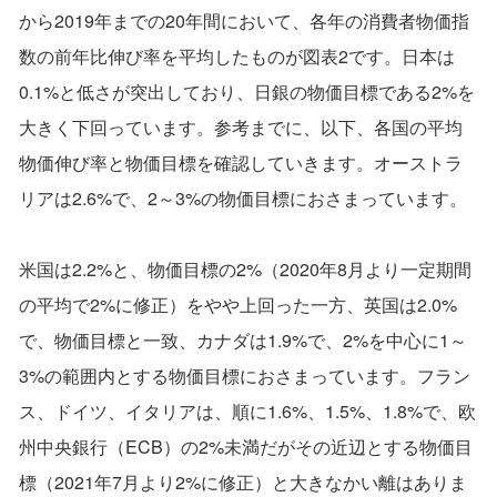
から2019年までの20年間において、各年の消費者物価指
数の前年比伸び率を平均したものが図表2です。日本は
0.1%と低さが突出しており、日銀の物価目標である2%を
大きく下回っています。参考までに、以下、各国の平均
物価伸び率と物価目標を確認していきます。オーストラ
リアは2.6%で、2～3%の物価目標におさまっています。
米国は2.2%と、物価目標の2%（2020年8月より一定期間
の平均で2%に修正）をやや上回った一方、英国は2.0%
で、物価目標と一致、カナダは1.9%で、2%を中心に1～
3%の範囲内とする物価目標におさまっています。フラン
ス、ドイツ、イタリアは、順に1.6%、1.5%、1.8%で、欧
州中央銀行（ECB）の2%未満だがその近辺とする物価目
標（2021年7月より2%に修正）と大きなかい離はありま