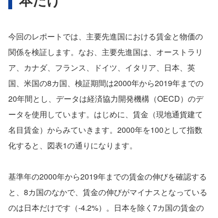
今回のレポートでは、主要先進国における賃金と物価の
関係を検証します。なお、主要先進国は、オーストラリ
ア、カナダ、フランス、ドイツ、イタリア、日本、英
国、米国の8カ国、検証期間は2000年から2019年までの
20年間とし、データは経済協力開発機構（OECD）のデ
ータを使用しています。はじめに、賃金（現地通貨建て
名目賃金）からみていきます。2000年を100として指数
化すると、図表1の通りになります。
基準年の2000年から2019年までの賃金の伸びを確認する
と、8カ国のなかで、賃金の伸びがマイナスとなっている
のは日本だけです（-4.2%）。日本を除く7カ国の賃金の