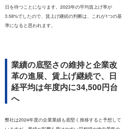
日を待つことになります。2023年の平均賃上げ率が
3.58%でしたので、賃上げ継続の判断は、これが1つの基
準になると思われます。
業績の底堅さの維持と企業改
革の進展、賃上げ継続で、日
経平均は年度内に34,500円台
へ
弊社は2024年度の企業業績も底堅く推移すると予想して
いますが、業績が影響を受けやすい円相場や米中景気の