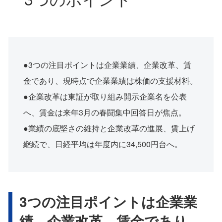
●3つの注目ポイントは企業業績、企業改革、賃
金であり、現時点で企業業績は株価の支援材料。
●企業改革は東証が取り組み開示企業名を公表
へ、賃金は来年3月の春闘集中回答日が焦点。
●業績の底堅さの維持と企業改革の進展、賃上げ
継続で、日経平均は年度内に34,500円台へ。
3つの注目ポイントは企業業
績、企業改革、賃金であり、