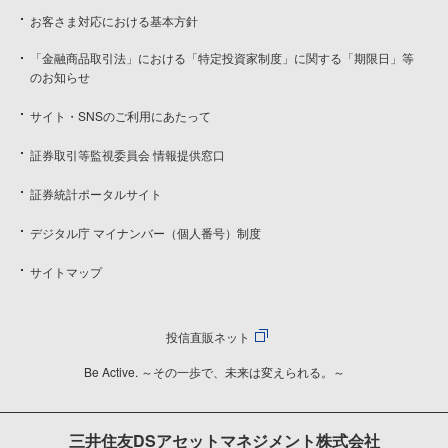
お客さま対応における基本方針
「金融商品取引法」における「特定投資家制度」に関する「期限日」等
のお知らせ
サイト・SNSのご利用にあたって
証券取引等監視委員会 情報提供窓口
証券統計ポータルサイト
デジタル庁 マイナンバー（個人番号）制度
サイトマップ
投信直販ネット
Be Active. ～その一歩で、未来は変えられる。～
三井住友DSアセットマネジメント株式会社