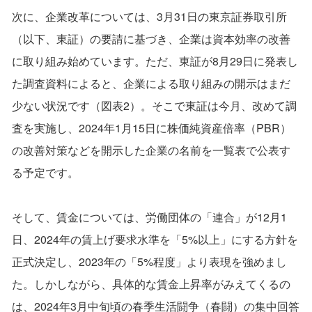
次に、企業改革については、3月31日の東京証券取引所
（以下、東証）の要請に基づき、企業は資本効率の改善
に取り組み始めています。ただ、東証が8月29日に発表し
た調査資料によると、企業による取り組みの開示はまだ
少ない状況です（図表2）。そこで東証は今月、改めて調
査を実施し、2024年1月15日に株価純資産倍率（PBR）
の改善対策などを開示した企業の名前を一覧表で公表す
る予定です。
そして、賃金については、労働団体の「連合」が12月1
日、2024年の賃上げ要求水準を「5%以上」にする方針を
正式決定し、2023年の「5%程度」より表現を強めまし
た。しかしながら、具体的な賃金上昇率がみえてくるの
は、2024年3月中旬頃の春季生活闘争（春闘）の集中回答