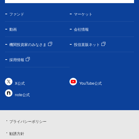
ファンド
マーケット
動画
会社情報
機関投資家のみなさま
投信直販ネット
採用情報
X公式
YouTube公式
note公式
プライバシーポリシー
勧誘方針