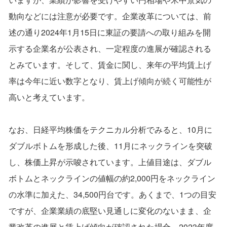
動向などには注意が必要です。企業改革については、前
述の通り2024年1月15日に東証の要請への取り組みを開
示する企業名が公表され、一定程度の進展が確認される
とみています。そして、賃金に関し、来年の平均賃上げ
率は今年に近い数字となり、賃上げ傾向が続く可能性が
高いと考えています。
なお、日経平均株価をテクニカル分析でみると、10月に
ダブルボトムを形成した後、11月にネックラインを突破
し、株価上昇が示唆されています。上値目途は、ダブル
ボトムとネックラインの値幅の約2,000円をネックライン
の水準に加えた、34,500円台です。あくまで、1つの目安
ですが、企業業績の底堅い見通しに変化のないまま、企
業改革の進展と賃上げ傾向が確認された場合、2023年度