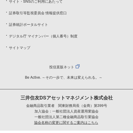
サイト・SNSのご利用にあたって
証券取引等監視委員会 情報提供窓口
証券統計ポータルサイト
デジタル庁 マイナンバー（個人番号）制度
サイトマップ
投信直販ネット
Be Active. ～その一歩で、未来は変えられる。～
三井住友DSアセットマネジメント株式会社
金融商品取引業者 関東財務局長（金商）第399号
加入協会：一般社団法人資産運用業協会
一般社団法人第二種金融商品取引業協会
協会名称の変更に関するご案内はこちら