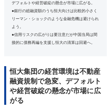
デフォルトや経営破綻の懸念が市場に広がる。
●銀行の総融資額のうち恒大向けは比較的小さく
リーマン・ショックのような金融危機は避けられ
よう。
●信用リスクの広がりは要注意だが中国当局は間
接的に債務再編を支援し恒大の清算は回避へ。
恒大集団の経営環境は不動産
融資規制で急変、デフォルト
や経営破綻の懸念が市場に広
がる