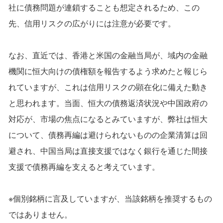
社に債務問題が連鎖することも想定されるため、この
先、信用リスクの広がりには注意が必要です。
なお、直近では、香港と米国の金融当局が、域内の金融
機関に恒大向けの債権額を報告するよう求めたと報じら
れていますが、これは信用リスクの顕在化に備えた動き
と思われます。当面、恒大の債務返済状況や中国政府の
対応が、市場の焦点になるとみていますが、弊社は恒大
について、債務再編は避けられないものの企業清算は回
避され、中国当局は直接支援ではなく銀行を通じた間接
支援で債務再編を支えると考えています。
※個別銘柄に言及していますが、当該銘柄を推奨するもの
ではありません。