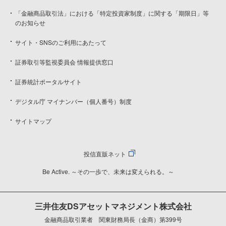
「金融商品取引法」における「特定投資家制度」に関する「期限日」等
のお知らせ
サイト・SNSのご利用にあたって
証券取引等監視委員会 情報提供窓口
証券統計ポータルサイト
デジタル庁 マイナンバー（個人番号）制度
サイトマップ
投信直販ネット
Be Active. ～その一歩で、未来は変えられる。～
三井住友DSアセットマネジメント株式会社
金融商品取引業者 関東財務局長（金商）第399号