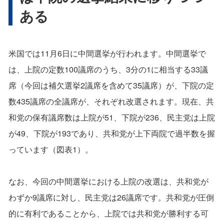
ある
米国では11月6日に中間選挙が行われます。中間選挙で
は、上院の定数100議席のうち、3分の1に相当する33議
席（今回は補欠選挙2議席を含めて35議席）が、下院の定
数435議席の全議席が、それぞれ改選されます。現在、共
和党の保有議席数は上院が51、下院が236、民主党は上院
が49、下院が193であり、共和党が上下両院で過半数を握
っています（図表1）。
なお、今回の中間選挙における上院の改選は、共和党が
わずか9議席に対し、民主党は26議席です。共和党が圧倒
的に有利であることから、上院では共和党が勝利する可