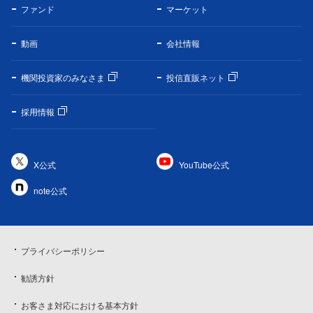
ファンド
マーケット
動画
会社情報
機関投資家のみなさま
投信直販ネット
採用情報
X公式
YouTube公式
note公式
プライバシーポリシー
勧誘方針
お客さま対応における基本方針