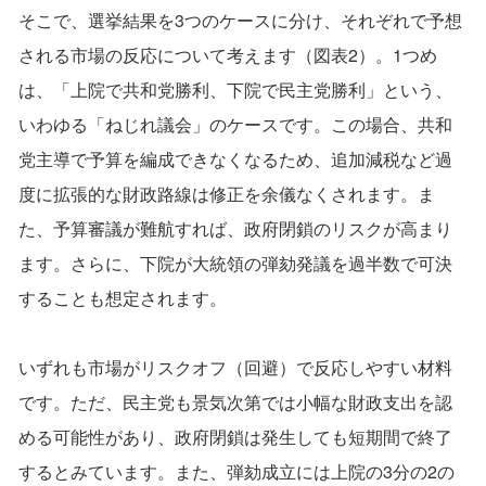
そこで、選挙結果を3つのケースに分け、それぞれで予想
される市場の反応について考えます（図表2）。1つめ
は、「上院で共和党勝利、下院で民主党勝利」という、
いわゆる「ねじれ議会」のケースです。この場合、共和
党主導で予算を編成できなくなるため、追加減税など過
度に拡張的な財政路線は修正を余儀なくされます。ま
た、予算審議が難航すれば、政府閉鎖のリスクが高まり
ます。さらに、下院が大統領の弾劾発議を過半数で可決
することも想定されます。
いずれも市場がリスクオフ（回避）で反応しやすい材料
です。ただ、民主党も景気次第では小幅な財政支出を認
める可能性があり、政府閉鎖は発生しても短期間で終了
するとみています。また、弾劾成立には上院の3分の2の