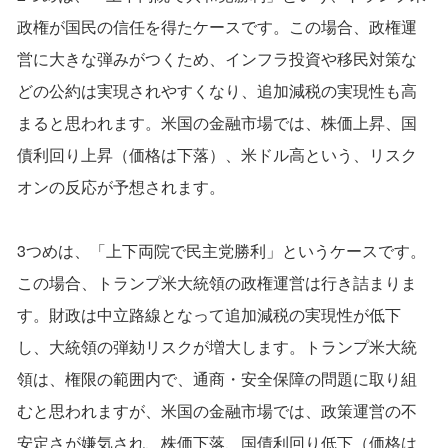
政権が国民の信任を得たケースです。この場合、政権運
営に大きな弾みがつくため、インフラ投資や移民対策な
どの公約は実現されやすくなり、追加減税の実現性も高
まると思われます。米国の金融市場では、株価上昇、国
債利回り上昇（価格は下落）、米ドル高という、リスク
オンの反応が予想されます。
3つめは、「上下両院で民主党勝利」というケースです。
この場合、トランプ米大統領の政権運営は行き詰まりま
す。財政は中立路線となって追加減税の実現性が低下
し、大統領の弾劾リスクが増大します。トランプ米大統
領は、権限の範囲内で、通商・安全保障の問題に取り組
むと思われますが、米国の金融市場では、政策運営の不
安定さが嫌気され、株価下落、国債利回り低下（価格は