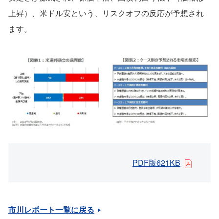
上昇）、米ドル安という、リスクオフの反応が予想され
ます。
PDF版621KB
市川レポート一覧に戻る