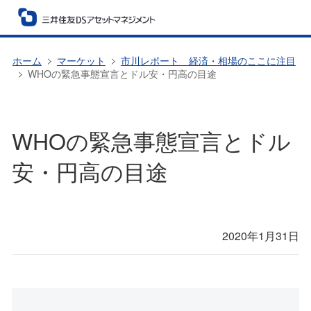
ホーム
マーケット
市川レポート 経済・相場のここに注目
WHOの緊急事態宣言とドル安・円高の目途
WHOの緊急事態宣言とドル
安・円高の目途
2020年1月31日