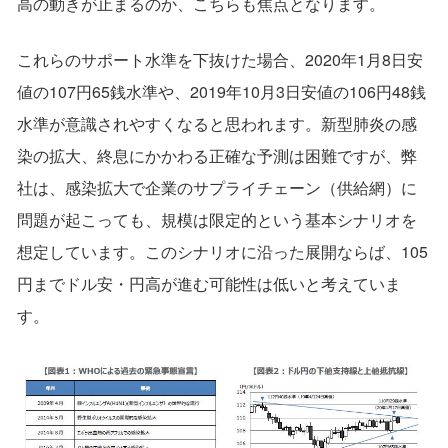
高の動きが止まるのか、こちらも焦点となります。
これらのサポート水準を下抜けた場合、2020年1月8日安
値の107円65銭水準や、2019年10月3日安値の106円48銭
水準が意識されやすくなると思われます。新型肺炎の感
染の拡大、終息にかかわる正確な予測は困難ですが、弊
社は、感染拡大で企業のサプライチェーン（供給網）に
問題が起こっても、規模は限定的という基本シナリオを
想定しています。このシナリオに沿った展開ならば、105
円までドル安・円高が進む可能性は低いと考えていま
す。