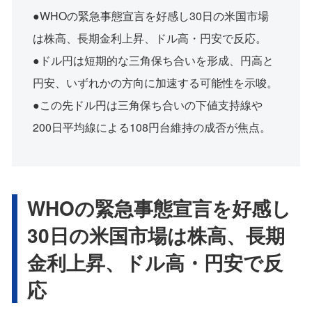
●WHOの緊急事態宣言を好感し30日の米国市場
は株高、長期金利上昇、ドル高・円安で反応。
●ドル円は短期的な三角保ち合いを形成、円高と
円安、いずれかの方向に加速する可能性を示唆。
●この先ドル円は三角保ち合いの下値支持線や
200日平均線による108円台維持の成否が焦点。
WHOの緊急事態宣言を好感し
30日の米国市場は株高、長期
金利上昇、ドル高・円安で反
応