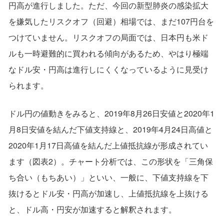
円高が進行しました。ただ、今回の新型肺炎の感染拡大
を嫌気したリスクオフ（回避）相場では、まだ107円台を
つけていません。リスクオフの局面では、日本円も米ド
ルも一時避難的に買われる傾向があるため、やはり極端
なドル安・円高は進行しにくくなっているように見受け
られます。
ドル円の値動きをみると、2019年8月26日安値と2020年1
月8日安値を結んだ下値支持線と、2019年4月24日高値と
2020年1月17日高値を結んだ上値抵抗線が形成されてい
ます（図表2）。チャート分析では、この形状を「三角保
ち合い（もちあい）」といい、一般に、下値支持線を下
抜けるとドル安・円高が加速し、上値抵抗線を上抜ける
と、ドル高・円安が加速すると解釈されます。