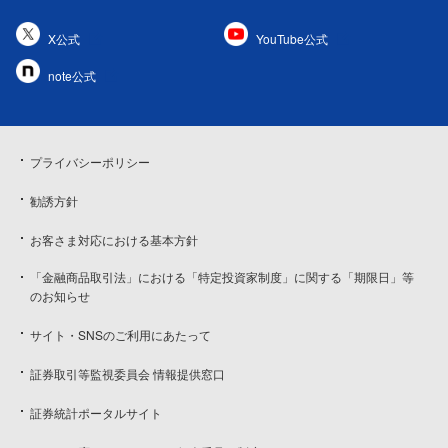
X公式
YouTube公式
note公式
プライバシーポリシー
勧誘方針
お客さま対応における基本方針
「金融商品取引法」における「特定投資家制度」に関する「期限日」等
のお知らせ
サイト・SNSのご利用にあたって
証券取引等監視委員会 情報提供窓口
証券統計ポータルサイト