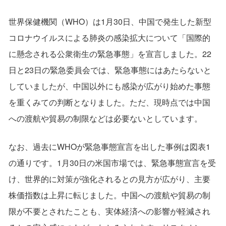
世界保健機関（WHO）は1月30日、中国で発生した新型
コロナウイルスによる肺炎の感染拡大について「国際的
に懸念される公衆衛生の緊急事態」を宣言しました。22
日と23日の緊急委員会では、緊急事態にはあたらないと
していましたが、中国以外にも感染が広がり始めた事態
を重くみての判断となりました。ただ、現時点では中国
への渡航や貿易の制限などは必要ないとしています。
なお、過去にWHOが緊急事態宣言を出した事例は図表1
の通りです。1月30日の米国市場では、緊急事態宣言を受
け、世界的に対策が強化されるとの見方が広がり、主要
株価指数は上昇に転じました。中国への渡航や貿易の制
限が不要とされたことも、実体経済への影響が軽減され