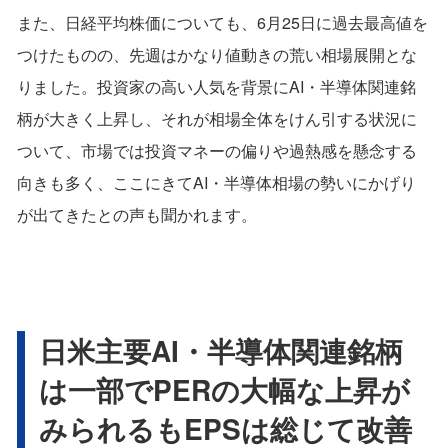
また、日経平均株価についても、6月25日に過去最高値を
つけたものの、先週はかなり値動きの荒い相場展開とな
りました。投資家の高い人気を背景にAI・半導体関連銘
柄が大きく上昇し、それが相場全体をけん引する状況に
ついて、市場では投資マネーの偏りや過熱感を懸念する
向きも多く、ここにきてAI・半導体相場の勢いにかげり
が出てきたとの声も聞かれます。
日米主要AI・半導体関連銘柄
は一部でPERの大幅な上昇が
みられるもEPSは総じて改善