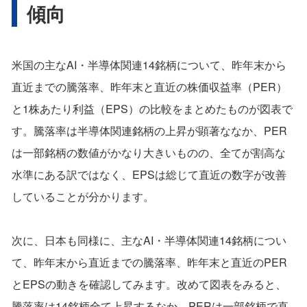
傾向
米国の主なAI・半導体関連14銘柄について、昨年末から
直近までの騰落率、昨年末と直近の株価収益率（PER）
と1株あたり利益（EPS）の比較をまとめたものが図表で
す。騰落率は半導体関連銘柄の上昇が顕著ななか、PER
は一部銘柄の数値がかなり大きいものの、全てが割高な
水準にある訳ではなく、EPSは総じて直近の数字が改善
していることが分かります。
次に、日本も同様に、主なAI・半導体関連14銘柄につい
て、昨年末から直近までの騰落率、昨年末と直近のPER
とEPSの動きを確認してみます。改めて図表をみると、
騰落率は14銘柄全て上昇するなか、PERは一部銘柄で直