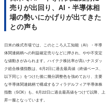
売りが出回り、AI・半導体相
場の勢いにかげりが出てきた
との声も
日米の株式市場では、このところ人工知能（AI）・半導
体関連銘柄への利益確定売りなどに押され、やや不安定
な値動きがみられます。ハイテク株比率が高いナスダッ
ク総合株価指数は、6月2日に過去最高値（終値ベース、
以下同じ）をつけた後に幾分調整色を強めており、主要
な半導体関連銘柄で構成するフィラデルフィア半導体株
指数（SOX）も、6月22日に過去最高値をつけて以降、上
昇一服となっています。