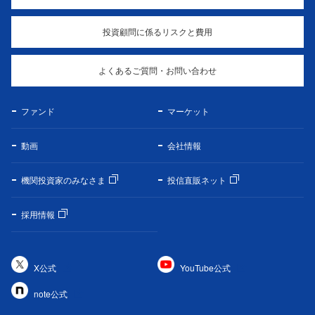
投資顧問に係るリスクと費用
よくあるご質問・お問い合わせ
ファンド
マーケット
動画
会社情報
機関投資家のみなさま
投信直販ネット
採用情報
X公式
YouTube公式
note公式