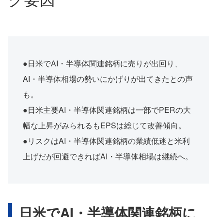
●日米でAI・半導体関連銘柄に売りが出回り、
AI・半導体相場の勢いにかげりが出てきたとの声
も。
●日米主要AI・半導体関連銘柄は一部でPERの大
幅な上昇がみられるもEPSは総じて改善傾向。
●リスクはAI・半導体関連銘柄の業績低迷と米利
上げだが回避できればAI・半導体相場は継続へ。
日米でAI・半導体関連銘柄に