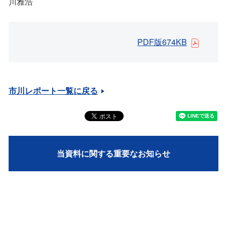
川雅浩
PDF版674KB
市川レポート一覧に戻る
当資料に関する重要なお知らせ