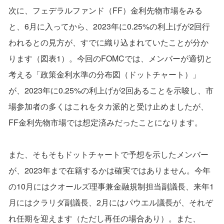
次に、フェデラルファンド（FF）金利先物市場をみる
と、6月に入ってから、2023年に0.25%の利上げが2回行
われるとの見方が、すでに織り込まれていたことが分か
ります（図表1）。今回のFOMCでは、メンバーが適切と
考える「政策金利水準の分布図（ドットチャート）」
が、2023年に0.25%の利上げが2回あることを示唆し、市
場参加者の多くはこれをタカ派的と受け止めましたが、
FF金利先物市場では想定済みだったことになります。
また、そもそもドットチャートで予想を示したメンバー
が、2023年まで在籍するかは確実ではありません。今年
の10月にはクオールズ理事兼金融規制担当副議長、来年1
月にはクラリダ副議長、2月にはパウエル議長が、それぞ
れ任期を迎えます（ただし再任の場合あり）。また、