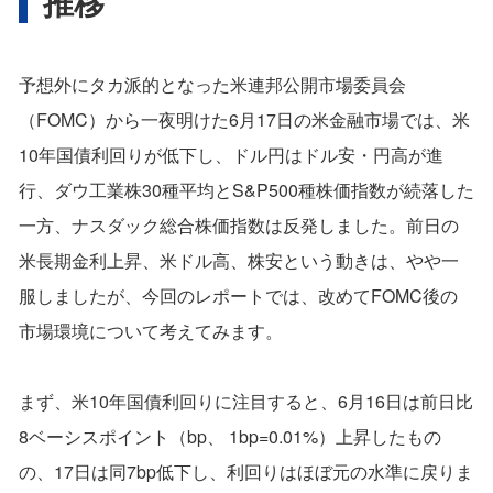
推移
予想外にタカ派的となった米連邦公開市場委員会
（FOMC）から一夜明けた6月17日の米金融市場では、米
10年国債利回りが低下し、ドル円はドル安・円高が進
行、ダウ工業株30種平均とS&P500種株価指数が続落した
一方、ナスダック総合株価指数は反発しました。前日の
米長期金利上昇、米ドル高、株安という動きは、やや一
服しましたが、今回のレポートでは、改めてFOMC後の
市場環境について考えてみます。
まず、米10年国債利回りに注目すると、6月16日は前日比
8ベーシスポイント（bp、 1bp=0.01%）上昇したもの
の、17日は同7bp低下し、利回りはほぼ元の水準に戻りま