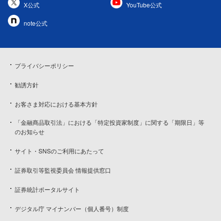
X公式
YouTube公式
note公式
プライバシーポリシー
勧誘方針
お客さま対応における基本方針
「金融商品取引法」における「特定投資家制度」に関する「期限日」等
のお知らせ
サイト・SNSのご利用にあたって
証券取引等監視委員会 情報提供窓口
証券統計ポータルサイト
デジタル庁 マイナンバー（個人番号）制度