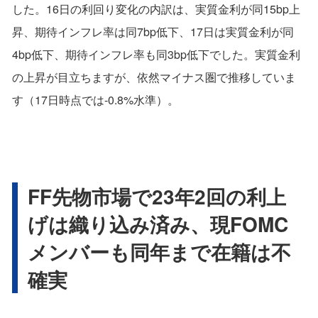
した。16日の利回り変化の内訳は、実質金利が同15bp上
昇、期待インフレ率は同7bp低下、17日は実質金利が同
4bp低下、期待インフレ率も同3bp低下でした。実質金利
の上昇が目立ちますが、依然マイナス圏で推移していま
す（17日時点では-0.8%水準）。
FF先物市場で23年2回の利上
げは織り込み済み、現FOMC
メンバーも同年まで在籍は不
確実