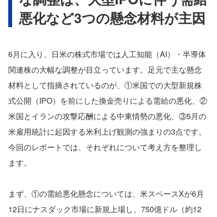
悪化など3つの懸念材料が主因
6月に入り、日米の株式市場では人工知能（AI）・半導体
関連株の大幅な調整が目立っています。足元で主な懸念
材料として指摘されているのが、①米国での大型新規株
式公開（IPO）を前にした換金売りによる需給の悪化、②
米国とイランの攻撃応酬による中東情勢の悪化、③5月の
米雇用統計に起因する米利上げ観測の強まりの3点です。
今回のレポートでは、それぞれについて考え方を整理し
ます。
まず、①の需給悪化懸念については、米スペースXが6月
12日にナスダック市場に新規上場し、750億ドル（約12