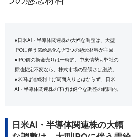
●日米AI・半導体関連株の大幅な調整は、大型
IPOに伴う需給悪化など3つの懸念材料が主因。
●IPO前の換金売りは一時的、中東情勢も弊社の
原油想定不変なら、株式市場の堅調さは継続。
●米国は連続利上げ局面入りとはならず、日米
AI・半導体関連株の下げは健全な調整の範囲内。
日米AI・半導体関連株の大幅
な調整は、大型IPOに伴う需給