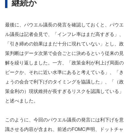
継続か
最後に、パウエル議長の発言を確認しておくと、パウエ
ル議長は記者会見で、「インフレ率はまだ高すぎる」、
「引き締めの効果はまだ十分に現れていない」とし、政
策判断はデータ次第で会合ごとに決めるという従来の見
解を繰り返しました。一方、「政策金利が利上げ局面の
ピークか、それに近い水準にあると考えている」、「き
ょうの会合で利下げのタイミングを協議した」、「（政
策金利の）現状維持が長すぎるリスクを認識している」
と述べました。
このように、今回のパウエル議長の発言には利下げを意
識させる内容が含まれ、前述のFOMC声明、ドットチャ