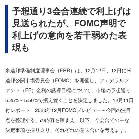
予想通り3会合連続で利上げは
見送られたが、FOMC声明で
利上げの意向を若干弱めた表
現も
米連邦準備制度理事会（FRB）は、12月12日、13日に米
連邦公開市場委員会（FOMC）を開催し、フェデラルフ
ァンド（FF）金利の誘導目標について、市場の予想通り
5.25%～5.50%で据え置くことを決定しました。12月11日
付レポート「2023年12月FOMCプレビュー～今回の注目
点を整理する」の内容を踏まえ、以下、今会合での主な
決定事項を振り返り、それぞれの意味合いを考えます。