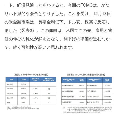
ート、経済見通しとあわせると、今回のFOMCは、かな
りハト派的な会合となりました。これを受け、12月13日
の米金融市場は、長期金利低下、ドル安、株高で反応し
ました（図表2）。この傾向は、米国でこの先、雇用と物
価の伸びの鈍化が鮮明となり、利下げの準備が進むなか
で、続く可能性が高いと思われます。