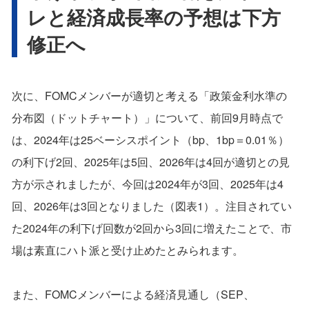
レと経済成長率の予想は下方
修正へ
次に、FOMCメンバーが適切と考える「政策金利水準の
分布図（ドットチャート）」について、前回9月時点で
は、2024年は25ベーシスポイント（bp、1bp＝0.01％）
の利下げ2回、2025年は5回、2026年は4回が適切との見
方が示されましたが、今回は2024年が3回、2025年は4
回、2026年は3回となりました（図表1）。注目されてい
た2024年の利下げ回数が2回から3回に増えたことで、市
場は素直にハト派と受け止めたとみられます。
また、FOMCメンバーによる経済見通し（SEP、