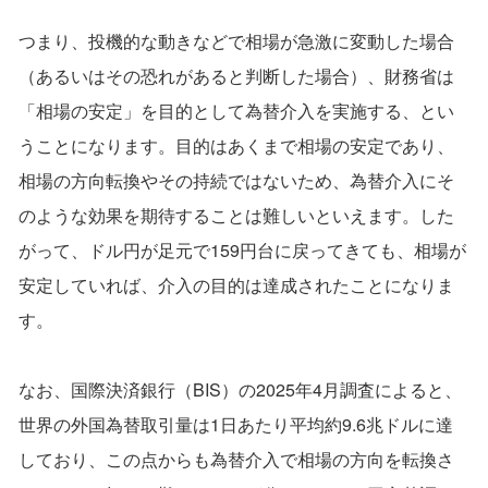
つまり、投機的な動きなどで相場が急激に変動した場合
（あるいはその恐れがあると判断した場合）、財務省は
「相場の安定」を目的として為替介入を実施する、とい
うことになります。目的はあくまで相場の安定であり、
相場の方向転換やその持続ではないため、為替介入にそ
のような効果を期待することは難しいといえます。した
がって、ドル円が足元で159円台に戻ってきても、相場が
安定していれば、介入の目的は達成されたことになりま
す。
なお、国際決済銀行（BIS）の2025年4月調査によると、
世界の外国為替取引量は1日あたり平均約9.6兆ドルに達
しており、この点からも為替介入で相場の方向を転換さ