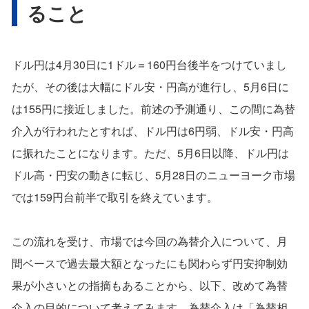
ること
ドル円は4月30日に1ドル＝160円台後半をつけていまし
たが、その後は大幅にドル安・円高が進行し、5月6日に
は155円に接近しました。前述の予測通り、この間に為替
介入が行われたとすれば、ドル円は6円弱、ドル安・円高
に振れたことになります。ただ、5月6日以降、ドル円は
ドル高・円安の動きに転じ、5月28日のニューヨーク市場
では159円台前半で取引を終えています。
この流れを受け、市場では今回の為替介入について、月
間ベースで過去最大額となったにも関わらず円安抑制効
果が小さいとの指摘もあることから、以下、改めて為替
介入の目的について考えてみます。為替介入は「為替相