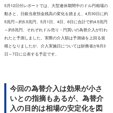
5月12日付レポートでは、大型連休期間中のドル円相場の
動きと、日銀当座預金残高の変化を踏まえ、4月30日に約
5兆円～約5.5兆円、5月1日、4日、6日に合計で約4.5兆円
～約5兆円、それぞれドル売り・円買いの為替介入が行わ
れたと予測しました。実際の介入額は予測値を上回る規
模となりましたが、介入実施日については財務省が8月3
日～7日に公表する予定です。
今回の為替介入は効果が小さ
いとの指摘もあるが、為替介
入の目的は相場の安定化を図