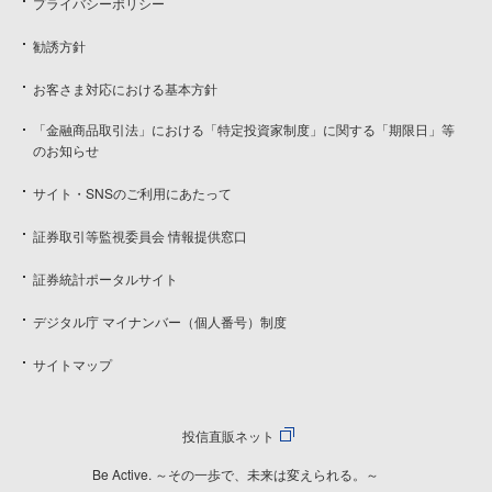
プライバシーポリシー
勧誘方針
お客さま対応における基本方針
「金融商品取引法」における「特定投資家制度」に関する「期限日」等
のお知らせ
サイト・SNSのご利用にあたって
証券取引等監視委員会 情報提供窓口
証券統計ポータルサイト
デジタル庁 マイナンバー（個人番号）制度
サイトマップ
投信直販ネット
Be Active. ～その一歩で、未来は変えられる。～