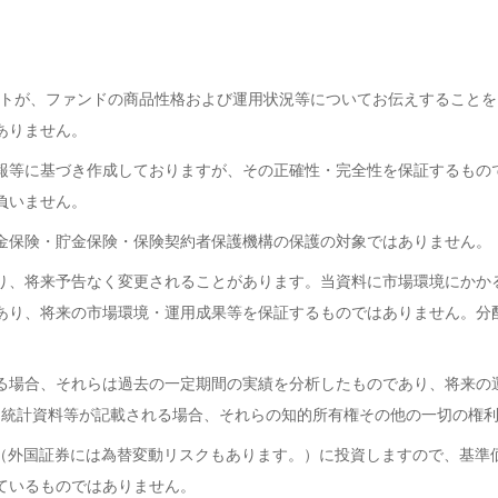
ントが、ファンドの商品性格および運用状況等についてお伝えすること
ありません。
報等に基づき作成しておりますが、その正確性・完全性を保証するもの
負いません。
金保険・貯金保険・保険契約者保護機構の保護の対象ではありません。
り、将来予告なく変更されることがあります。当資料に市場環境にかか
あり、将来の市場環境・運用成果等を保証するものではありません。分
る場合、それらは過去の一定期間の実績を分析したものであり、将来の
･統計資料等が記載される場合、それらの知的所有権その他の一切の権
券（外国証券には為替変動リスクもあります。）に投資しますので、基準
ているものではありません。