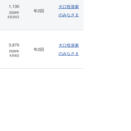
1,130
大口投資家
年2回
2026年
のみなさま
5月20日
3,870
大口投資家
年2回
2026年
のみなさま
4月8日