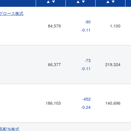
グロース株式
-90
84,579
1,100
-0.11
-73
66,377
219,324
-0.11
-452
186,103
140,696
-0.24
高配当株式