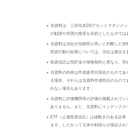
当資料は、三井住友DSアセットマネジメ
の勧誘や売買の推奨を目的としたものでは
当資料は当社が信頼性が高いと判断した情
投資行動の結果については、当社は責任を
投資信託は預貯金や保険契約と異なり、預
当資料の内容は作成基準日現在のものであ
る場合、それらは当資料作成時点のもので
れない場合もあります。
当資料に評価機関等の評価が掲載されてい
ありません。また、当資料にインデックス
ETF（上場投資信託）は値動きのある証
ます。したがって元本や利回りが保証され