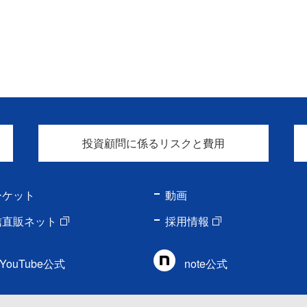
投資顧問に係るリスクと費用
ーケット
動画
信直販ネット
採用情報
YouTube公式
note公式