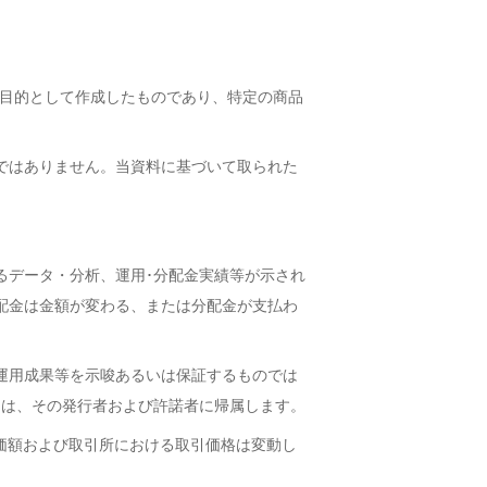
を目的として作成したものであり、特定の商品
ではありません。当資料に基づいて取られた
るデータ・分析、運用･分配金実績等が示され
配金は金額が変わる、または分配金が支払わ
運用成果等を示唆あるいは保証するものでは
利は、その発行者および許諾者に帰属します。
価額および取引所における取引価格は変動し