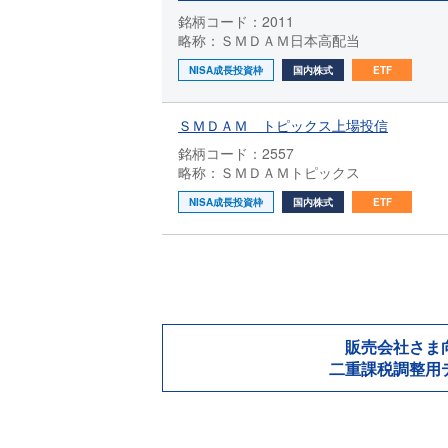
銘柄コード：2011
略称：ＳＭＤＡＭ日本高配当
NISA成長投資枠
国内株式
ETF
ＳＭＤＡＭ トピックス上場投信
銘柄コード：2557
略称：ＳＭＤＡＭトピックス
NISA成長投資枠
国内株式
ETF
販売会社さま
二重課税調整用