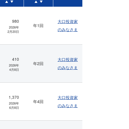
980
大口投資家
年1回
2026年
のみなさま
2月20日
410
大口投資家
年2回
2026年
のみなさま
4月8日
1,370
大口投資家
年4回
2026年
のみなさま
6月8日