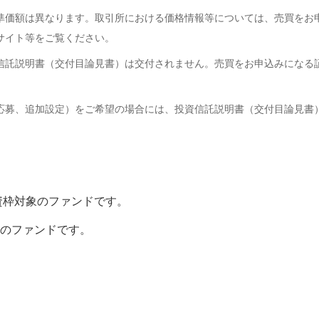
基準価額は異なります。取引所における価格情報等については、売買をお
サイト等をご覧ください。
資信託説明書（交付目論見書）は交付されません。売買をお申込みになる
応募、追加設定）をご希望の場合には、投資信託説明書（交付目論見書）
投資枠対象のファンドです。
象のファンドです。
。