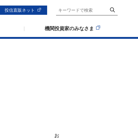
投信直販ネット
機関投資家のみなさま
お