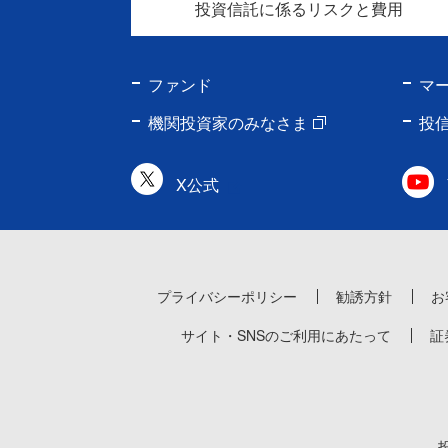
投資信託に係るリスクと費用
ファンド
マ
機関投資家のみなさま
投
X公式
プライバシーポリシー
勧誘方針
お
サイト・SNSのご利用にあたって
証