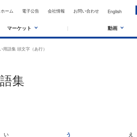
ホーム
電子公告
会社情報
お問い合わせ
English
マーケット
動画
い用語集 頭文字（あ行）
語集
い
う
え