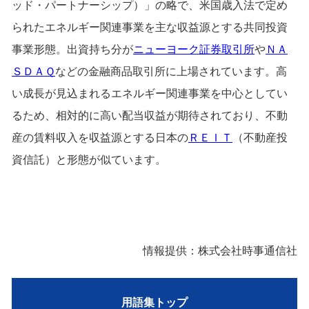
ッド・パートナーシップ）」の略で、米国歳入法で定め
られたエネルギー関連事業を主な収益源とする共同投資
事業形態。出資持ち分が
ニューヨーク証券取引所
や
ＮＡ
ＳＤＡＱ
などの金融商品取引所に上場されています。高
い成長が見込まれるエネルギー関連事業を中心としてい
るため、相対的に高い配当収益が期待されており、不動
産の賃料収入を収益源とする日本の
ＲＥＩＴ
（不動産投
資信託）と形態が似ています。
情報提供：株式会社時事通信社
用語集トップ