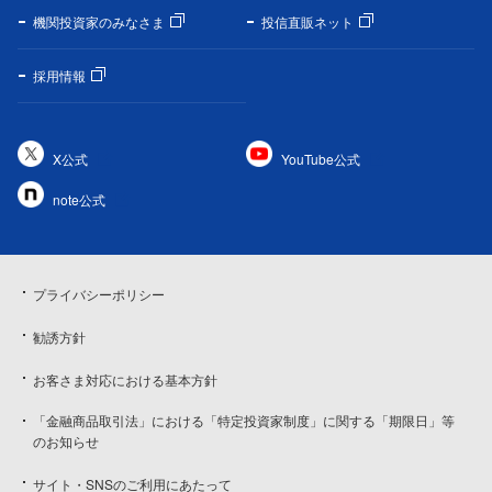
機関投資家のみなさま
投信直販ネット
採用情報
X公式
YouTube公式
note公式
プライバシーポリシー
勧誘方針
お客さま対応における基本方針
「金融商品取引法」における「特定投資家制度」に関する「期限日」等
のお知らせ
サイト・SNSのご利用にあたって