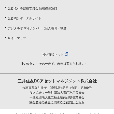
証券取引等監視委員会 情報提供窓口
証券統計ポータルサイト
デジタル庁 マイナンバー（個人番号）制度
サイトマップ
投信直販ネット
Be Active. ～その一歩で、未来は変えられる。～
三井住友DSアセットマネジメント株式会社
金融商品取引業者 関東財務局長（金商）第399号
加入協会：一般社団法人資産運用業協会
一般社団法人第二種金融商品取引業協会
協会名称の変更に関するご案内はこちら