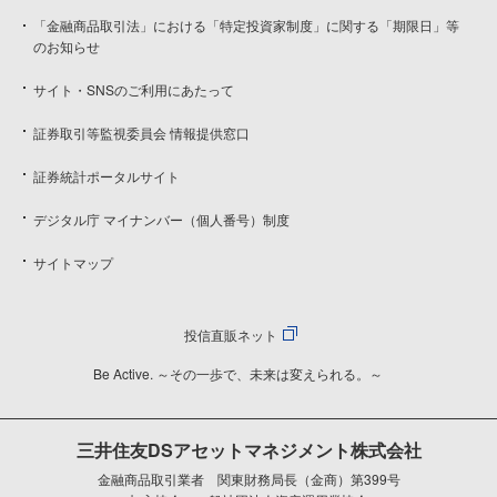
「金融商品取引法」における「特定投資家制度」に関する「期限日」等
のお知らせ
サイト・SNSのご利用にあたって
証券取引等監視委員会 情報提供窓口
証券統計ポータルサイト
デジタル庁 マイナンバー（個人番号）制度
サイトマップ
投信直販ネット
Be Active. ～その一歩で、未来は変えられる。～
三井住友DSアセットマネジメント株式会社
金融商品取引業者 関東財務局長（金商）第399号