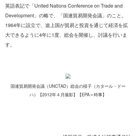
英語表記で「United Nations Conference on Trade and
Development」の略で、「国連貿易開発会議」のこと。
1964年に設立で、途上国が貿易と投資を通じて経済を拡
大できるように4年に1度、総会を開催し、討議を行いま
す。
国連貿易開発会議（UNCTAD）総会の様子（カタール・ドー
ハ）【2012年４月撮影】【EPA＝時事】