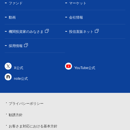
ファンド
マーケット
動画
会社情報
機関投資家のみなさま
投信直販ネット
採用情報
X公式
YouTube公式
note公式
プライバシーポリシー
勧誘方針
お客さま対応における基本方針