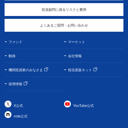
投資顧問に係るリスクと費用
よくあるご質問・お問い合わせ
ファンド
マーケット
動画
会社情報
機関投資家のみなさま
投信直販ネット
採用情報
X公式
YouTube公式
note公式