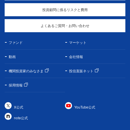
投資顧問に係るリスクと費用
よくあるご質問・お問い合わせ
ファンド
マーケット
動画
会社情報
機関投資家のみなさま
投信直販ネット
採用情報
X公式
YouTube公式
note公式