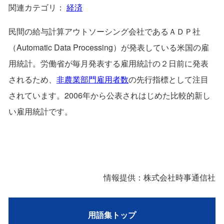
関連カテゴリ：
経済
民間の給与計算アウトソーシング会社であるＡＤＰ社
（Automatic Data Processing）が発表している米国の雇
用統計。労働省が毎月発表する雇用統計の２日前に発表
されるため、
非農業部門雇用者数
の先行指標として注目
されています。2006年から公表されはじめた比較的新し
い雇用統計です。
情報提供：株式会社時事通信社
用語集トップ