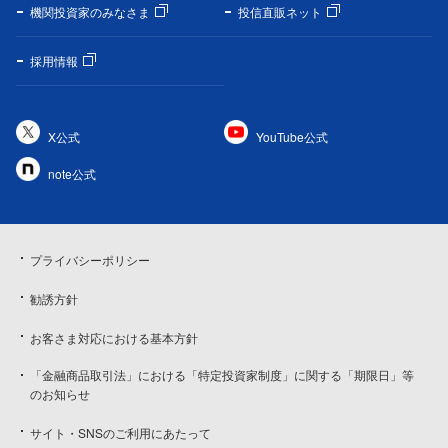
機関投資家のみなさま
投信直販ネット
採用情報
X公式
YouTube公式
note公式
プライバシーポリシー
勧誘方針
お客さま対応における基本方針
「金融商品取引法」における「特定投資家制度」に関する「期限日」等
のお知らせ
サイト・SNSのご利用にあたって