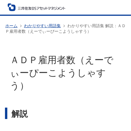
ホーム
わかりやすい用語集
わかりやすい用語集 解説：ＡＤ
Ｐ雇用者数（えーでぃーぴーこようしゃすう）
ＡＤＰ雇用者数（えーで
ぃーぴーこようしゃす
う）
解説