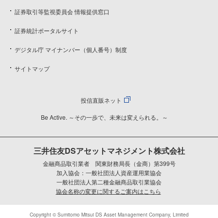
証券取引等監視委員会 情報提供窓口
証券統計ポータルサイト
デジタル庁 マイナンバー（個人番号）制度
サイトマップ
投信直販ネット
Be Active. ～その一歩で、未来は変えられる。～
三井住友DSアセットマネジメント株式会社
金融商品取引業者 関東財務局長（金商）第399号
加入協会：一般社団法人資産運用業協会
一般社団法人第二種金融商品取引業協会
協会名称の変更に関するご案内はこちら
Copyright © Sumitomo Mitsui DS Asset Management Company, Limited