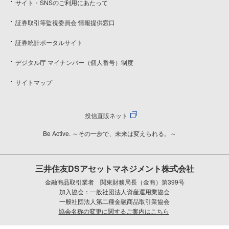
サイト・SNSのご利用にあたって
証券取引等監視委員会 情報提供窓口
証券統計ポータルサイト
デジタル庁 マイナンバー（個人番号）制度
サイトマップ
投信直販ネット
Be Active. ～その一歩で、未来は変えられる。～
三井住友DSアセットマネジメント株式会社
金融商品取引業者 関東財務局長（金商）第399号
加入協会：一般社団法人資産運用業協会
一般社団法人第二種金融商品取引業協会
協会名称の変更に関するご案内はこちら