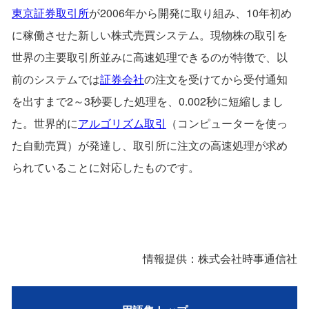
東京証券取引所
が2006年から開発に取り組み、10年初め
に稼働させた新しい株式売買システム。現物株の取引を
世界の主要取引所並みに高速処理できるのが特徴で、以
前のシステムでは
証券会社
の注文を受けてから受付通知
を出すまで2～3秒要した処理を、0.002秒に短縮しまし
た。世界的に
アルゴリズム取引
（コンピューターを使っ
た自動売買）が発達し、取引所に注文の高速処理が求め
られていることに対応したものです。
情報提供：株式会社時事通信社