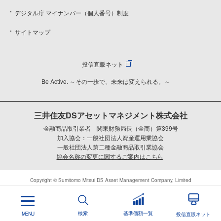
デジタル庁 マイナンバー（個人番号）制度
サイトマップ
投信直販ネット
Be Active. ～その一歩で、未来は変えられる。～
三井住友DSアセットマネジメント株式会社
金融商品取引業者 関東財務局長（金商）第399号
加入協会：一般社団法人資産運用業協会
一般社団法人第二種金融商品取引業協会
協会名称の変更に関するご案内はこちら
Copyright © Sumitomo Mitsui DS Asset Management Company, Limited
検索
基準価額一覧
MENU
投信直販ネット