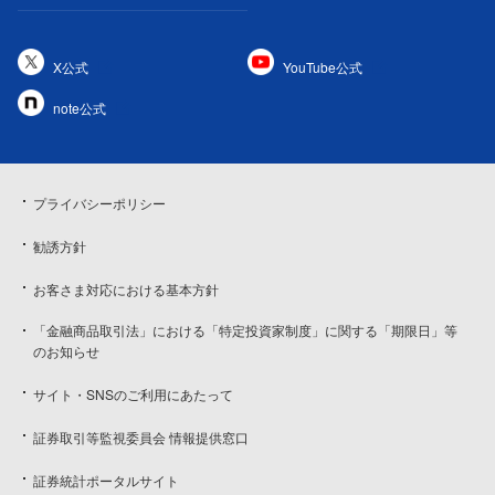
X公式
YouTube公式
note公式
プライバシーポリシー
勧誘方針
お客さま対応における基本方針
「金融商品取引法」における「特定投資家制度」に関する「期限日」等
のお知らせ
サイト・SNSのご利用にあたって
証券取引等監視委員会 情報提供窓口
証券統計ポータルサイト