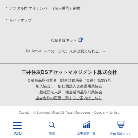
デジタル庁 マイナンバー（個人番号）制度
サイトマップ
投信直販ネット
Be Active. ～その一歩で、未来は変えられる。～
三井住友DSアセットマネジメント株式会社
金融商品取引業者 関東財務局長（金商）第399号
加入協会：一般社団法人資産運用業協会
一般社団法人第二種金融商品取引業協会
協会名称の変更に関するご案内はこちら
Copyright © Sumitomo Mitsui DS Asset Management Company, Limited
検索
基準価額一覧
MENU
投信直販ネット