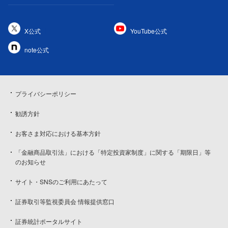
X公式
YouTube公式
note公式
プライバシーポリシー
勧誘方針
お客さま対応における基本方針
「金融商品取引法」における「特定投資家制度」に関する「期限日」等
のお知らせ
サイト・SNSのご利用にあたって
証券取引等監視委員会 情報提供窓口
証券統計ポータルサイト