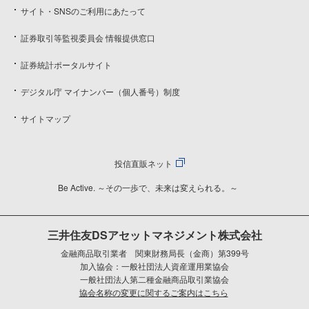
サイト・SNSのご利用にあたって
証券取引等監視委員会 情報提供窓口
証券統計ポータルサイト
デジタル庁 マイナンバー（個人番号）制度
サイトマップ
投信直販ネット
Be Active. ～その一歩で、未来は変えられる。～
三井住友DSアセットマネジメント株式会社
金融商品取引業者 関東財務局長（金商）第399号
加入協会：一般社団法人資産運用業協会
一般社団法人第二種金融商品取引業協会
協会名称の変更に関するご案内はこちら