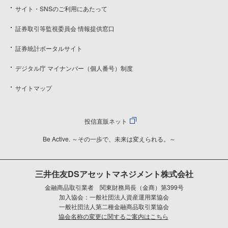
サイト・SNSのご利用にあたって
証券取引等監視委員会 情報提供窓口
証券統計ポータルサイト
デジタル庁 マイナンバー（個人番号）制度
サイトマップ
投信直販ネット
Be Active. ～その一歩で、未来は変えられる。～
三井住友DSアセットマネジメント株式会社
金融商品取引業者 関東財務局長（金商）第399号
加入協会：一般社団法人資産運用業協会
一般社団法人第二種金融商品取引業協会
協会名称の変更に関するご案内はこちら