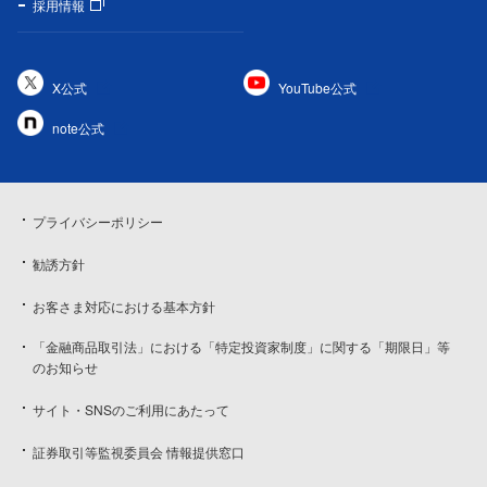
採用情報
X公式
YouTube公式
note公式
プライバシーポリシー
勧誘方針
お客さま対応における基本方針
「金融商品取引法」における「特定投資家制度」に関する「期限日」等
のお知らせ
サイト・SNSのご利用にあたって
証券取引等監視委員会 情報提供窓口