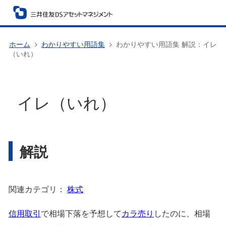
ホーム
わかりやすい用語集
わかりやすい用語集 解説：イレ
（いれ）
イレ（いれ）
解説
関連カテゴリ：
株式
信用取引
で相場下落を予想して
カラ売り
したのに、相場