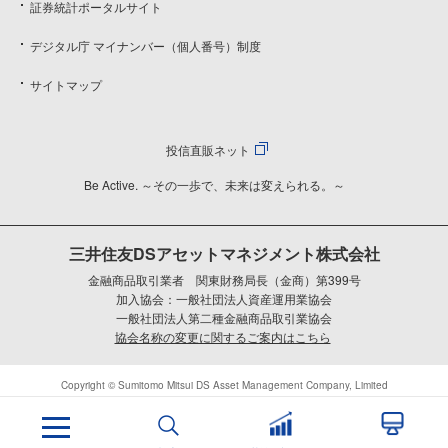
証券統計ポータルサイト
デジタル庁 マイナンバー（個人番号）制度
サイトマップ
投信直販ネット
Be Active. ～その一歩で、未来は変えられる。～
三井住友DSアセットマネジメント株式会社
金融商品取引業者 関東財務局長（金商）第399号
加入協会：一般社団法人資産運用業協会
一般社団法人第二種金融商品取引業協会
協会名称の変更に関するご案内はこちら
Copyright © Sumitomo Mitsui DS Asset Management Company, Limited