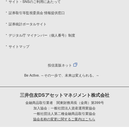
サイト・SNSのご利用にあたって
証券取引等監視委員会 情報提供窓口
証券統計ポータルサイト
デジタル庁 マイナンバー（個人番号）制度
サイトマップ
投信直販ネット
Be Active. ～その一歩で、未来は変えられる。～
三井住友DSアセットマネジメント株式会社
金融商品取引業者 関東財務局長（金商）第399号
加入協会：一般社団法人資産運用業協会
一般社団法人第二種金融商品取引業協会
協会名称の変更に関するご案内はこちら