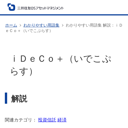
ホーム
わかりやすい用語集
わかりやすい用語集 解説：ｉＤ
ｅＣｏ＋（いでこぷらす）
ｉＤｅＣｏ＋（いでこぷ
らす）
解説
関連カテゴリ：
投資信託
経済