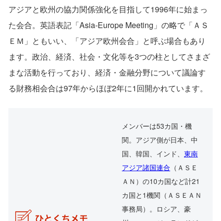
アジアと欧州の協力関係強化を目指して1996年に始まっ
た会合。英語表記「Asia-Europe Meeting」の略で「ＡＳ
ＥＭ」ともいい、「アジア欧州会合」と呼ぶ場合もあり
ます。政治、経済、社会・文化等を3つの柱としてさまざ
まな活動を行っており、経済・金融分野について議論す
る財務相会合は97年からほぼ2年に1回開かれています。
メンバーは53カ国・機
関。アジア側が日本、中
国、韓国、インド、
東南
アジア諸国連合
（ＡＳＥ
ＡＮ）の10カ国など計21
カ国と1機関（ＡＳＥＡＮ
事務局）。ロシア、豪