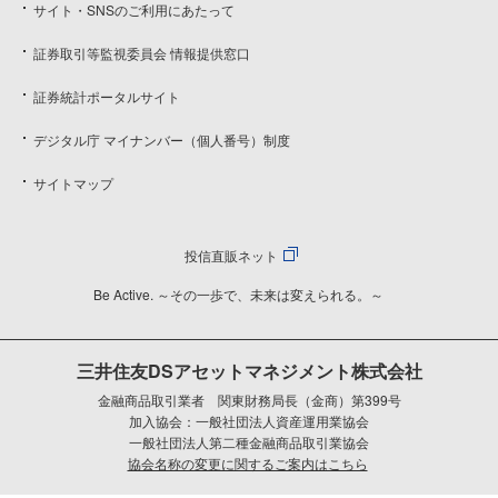
サイト・SNSのご利用にあたって
証券取引等監視委員会 情報提供窓口
証券統計ポータルサイト
デジタル庁 マイナンバー（個人番号）制度
サイトマップ
投信直販ネット
Be Active. ～その一歩で、未来は変えられる。～
三井住友DSアセットマネジメント株式会社
金融商品取引業者 関東財務局長（金商）第399号
加入協会：一般社団法人資産運用業協会
一般社団法人第二種金融商品取引業協会
協会名称の変更に関するご案内はこちら