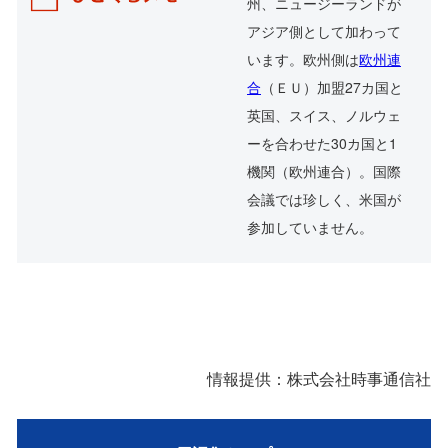
州、ニュージーランドが
アジア側として加わって
います。欧州側は
欧州連
合
（ＥＵ）加盟27カ国と
英国、スイス、ノルウェ
ーを合わせた30カ国と1
機関（欧州連合）。国際
会議では珍しく、米国が
参加していません。
情報提供：株式会社時事通信社