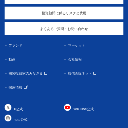
投資顧問に係るリスクと費用
よくあるご質問・お問い合わせ
ファンド
マーケット
動画
会社情報
機関投資家のみなさま
投信直販ネット
採用情報
X公式
YouTube公式
note公式