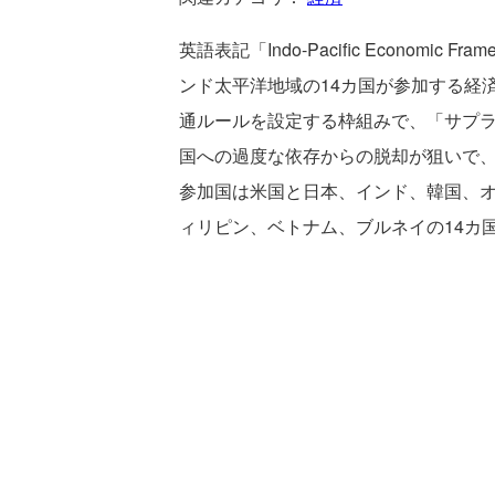
英語表記「Indo-Pacific Econ
ンド太平洋地域の14カ国が参加する経
通ルールを設定する枠組みで、「サプ
国への過度な依存からの脱却が狙いで
参加国は米国と日本、インド、韓国、
ィリピン、ベトナム、ブルネイの14カ