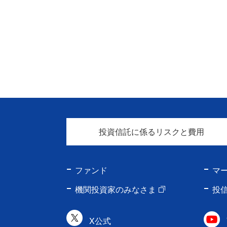
投資信託に係るリスクと費用
ファンド
マ
機関投資家のみなさま
投
X公式