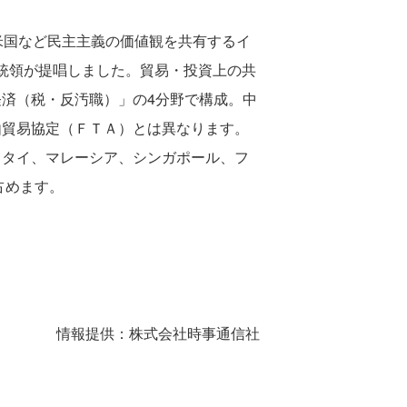
。日本や米国など民主主義の価値観を共有するイ
大統領が提唱しました。貿易・投資上の共
済（税・反汚職）」の4分野で構成。中
由貿易協定（ＦＴＡ）とは異なります。
、タイ、マレーシア、シンガポール、フ
占めます。
情報提供：株式会社時事通信社