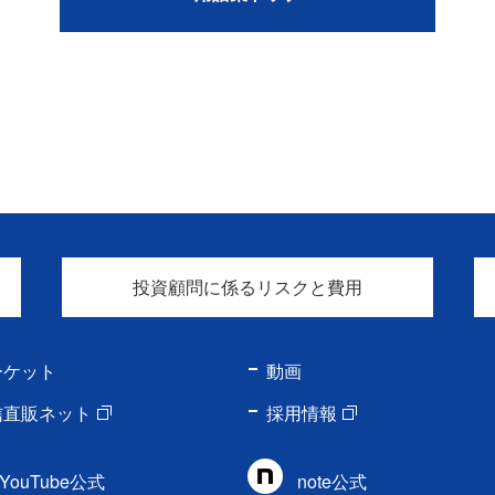
投資顧問に係るリスクと費用
ーケット
動画
信直販ネット
採用情報
YouTube公式
note公式