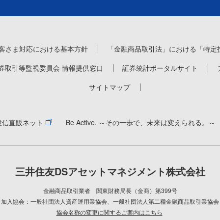
客さま対応における基本方針
「金融商品取引法」における「特定
券取引等監視委員会 情報提供窓口
証券統計ポータルサイト
サイトマップ
投信直販ネット
Be Active. ～その一歩で、未来は変えられる。～
三井住友DSアセットマネジメント株式会社
金融商品取引業者 関東財務局長（金商）第399号
加入協会：一般社団法人資産運用業協会
、
一般社団法人第二種金融商品取引業協会
協会名称の変更に関するご案内はこちら