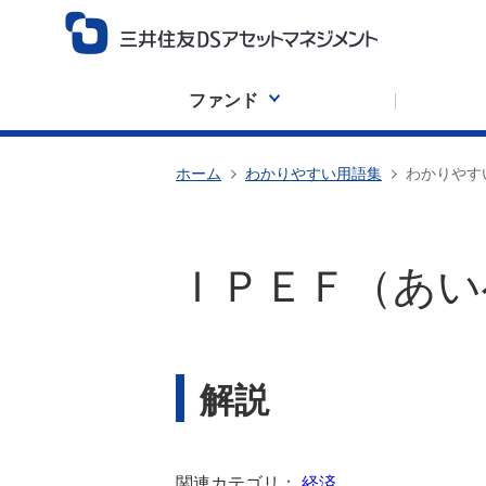
ファンド
ホーム
わかりやすい用語集
わかりやす
ＩＰＥＦ（あい
解説
関連カテゴリ：
経済