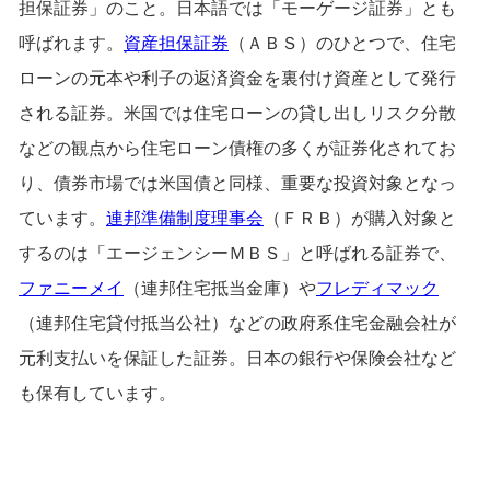
担保証券」のこと。日本語では「モーゲージ証券」とも
呼ばれます。
資産担保証券
（ＡＢＳ）のひとつで、住宅
ローンの元本や利子の返済資金を裏付け資産として発行
される証券。米国では住宅ローンの貸し出しリスク分散
などの観点から住宅ローン債権の多くが証券化されてお
り、債券市場では米国債と同様、重要な投資対象となっ
ています。
連邦準備制度理事会
（ＦＲＢ）が購入対象と
するのは「エージェンシーＭＢＳ」と呼ばれる証券で、
ファニーメイ
（連邦住宅抵当金庫）や
フレディマック
（連邦住宅貸付抵当公社）などの政府系住宅金融会社が
元利支払いを保証した証券。日本の銀行や保険会社など
も保有しています。