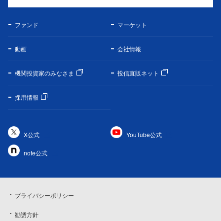
ファンド
マーケット
動画
会社情報
機関投資家のみなさま
投信直販ネット
採用情報
X公式
YouTube公式
note公式
プライバシーポリシー
勧誘方針