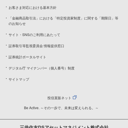
お客さま対応における基本方針
「金融商品取引法」における「特定投資家制度」に関する「期限日」等
のお知らせ
サイト・SNSのご利用にあたって
証券取引等監視委員会 情報提供窓口
証券統計ポータルサイト
デジタル庁 マイナンバー（個人番号）制度
サイトマップ
投信直販ネット
Be Active. ～その一歩で、未来は変えられる。～
三井住友DSアセットマネジメント株式会社