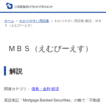
ホーム
わかりやすい用語集
わかりやすい用語集 解説：ＭＢ
Ｓ（えむびーえす）
ＭＢＳ（えむびーえす）
解説
関連カテゴリ：
債券・金利
経済
英語表記「Mortgage Backed Securities」の略で「不動産