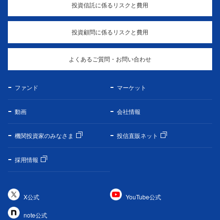
投資信託に係るリスクと費用
投資顧問に係るリスクと費用
よくあるご質問・お問い合わせ
ファンド
マーケット
動画
会社情報
機関投資家のみなさま
投信直販ネット
採用情報
X公式
YouTube公式
note公式