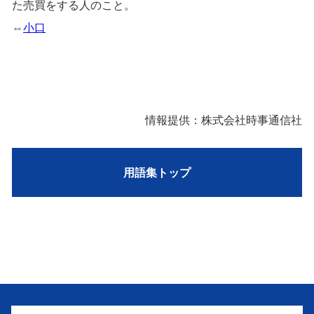
た売買をする人のこと。
⇔
小口
情報提供：株式会社時事通信社
用語集トップ