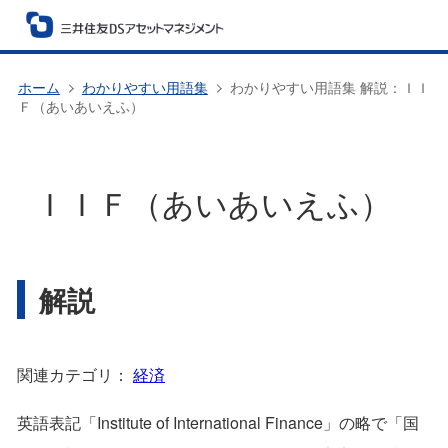
ホーム
わかりやすい用語集
わかりやすい用語集 解説：ＩＩ
Ｆ（あいあいえふ）
ＩＩＦ（あいあいえふ）
解説
関連カテゴリ：
経済
英語表記「Institute of International Finance」の略で「国