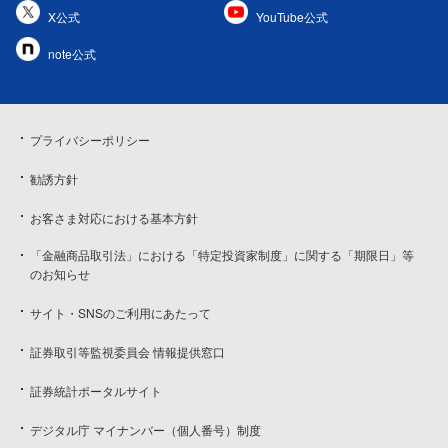
X公式
YouTube公式
note公式
プライバシーポリシー
勧誘方針
お客さま対応における基本方針
「金融商品取引法」における「特定投資家制度」に関する「期限日」等
のお知らせ
サイト・SNSのご利用にあたって
証券取引等監視委員会 情報提供窓口
証券統計ポータルサイト
デジタル庁 マイナンバー（個人番号）制度