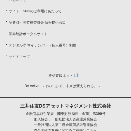
サイト・SNSのご利用にあたって
証券取引等監視委員会 情報提供窓口
証券統計ポータルサイト
デジタル庁 マイナンバー（個人番号）制度
サイトマップ
投信直販ネット
Be Active. ～その一歩で、未来は変えられる。～
三井住友DSアセットマネジメント株式会社
金融商品取引業者 関東財務局長（金商）第399号
加入協会：一般社団法人資産運用業協会
一般社団法人第二種金融商品取引業協会
協会名称の変更に関するご案内はこちら