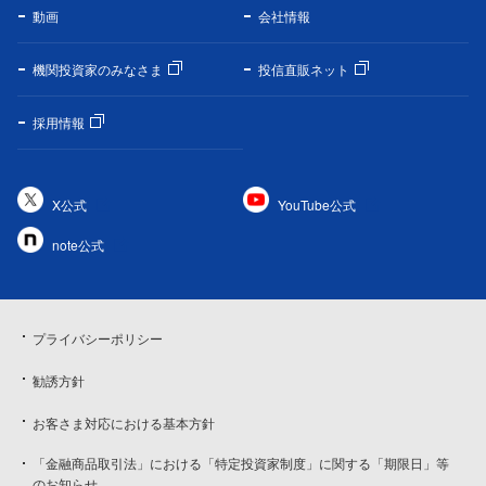
動画
会社情報
機関投資家のみなさま
投信直販ネット
採用情報
X公式
YouTube公式
note公式
プライバシーポリシー
勧誘方針
お客さま対応における基本方針
「金融商品取引法」における「特定投資家制度」に関する「期限日」等
のお知らせ