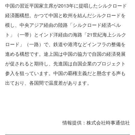
中国の習近平国家主席が2013年に提唱したシルクロード
経済圏構想。かつて中国と欧州を結んだシルクロードを
模し、中央アジア経由の陸路「シルクロード経済ベル
ト」（一帯）とインド洋経由の海路「21世紀海上シルク
ロード」（一路）で、鉄道や港湾などインフラの整備を
進める構想です。途上国は中国の協力で自国の経済発展
が促されると期待し、先進国は自国企業のプロジェクト
参入を狙っています。中国の覇権主義だと懸念する声も
出ており、各国間で温度差があります。
情報提供：株式会社時事通信社