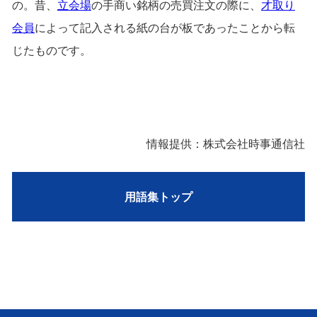
の。昔、
立会場
の手商い銘柄の売買注文の際に、
才取り
会員
によって記入される紙の台が板であったことから転
じたものです。
情報提供：株式会社時事通信社
用語集トップ