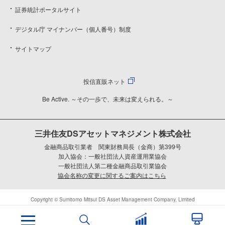
証券統計ポータルサイト
デジタル庁 マイナンバー（個人番号）制度
サイトマップ
投信直販ネット
Be Active. ～その一歩で、未来は変えられる。～
三井住友DSアセットマネジメント株式会社
金融商品取引業者 関東財務局長（金商）第399号
加入協会：一般社団法人資産運用業協会
一般社団法人第二種金融商品取引業協会
協会名称の変更に関するご案内はこちら
Copyright © Sumitomo Mitsui DS Asset Management Company, Limited