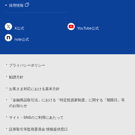
採用情報
X公式
YouTube公式
note公式
プライバシーポリシー
勧誘方針
お客さま対応における基本方針
「金融商品取引法」における「特定投資家制度」に関する「期限日」等
のお知らせ
サイト・SNSのご利用にあたって
証券取引等監視委員会 情報提供窓口