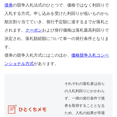
債券
の競争入札法式のひとつで、価格ではなく利回りで
入札する方式。申し込みを受けた利回りが低いものから
順次割り当てていき、発行予定額に達するまでが落札と
されます。
クーポン
および発行価格は落札最高利回りで
決定され、落札額総額について単一の発行条件となりま
す。
債券の競争入札方式にはこのほか、
価格競争入札コンベ
ンショナル方式
があります。
それぞれの落札者は自ら
の入札利回りにかかわら
ず、一律の発行条件で債
券を取得することとなる
ため、入札の結果が市場