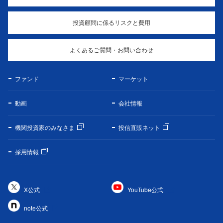
投資顧問に係るリスクと費用
よくあるご質問・お問い合わせ
ファンド
マーケット
動画
会社情報
機関投資家のみなさま
投信直販ネット
採用情報
X公式
YouTube公式
note公式