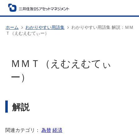
ホーム
わかりやすい用語集
わかりやすい用語集 解説：ＭＭ
Ｔ（えむえむてぃー）
ＭＭＴ（えむえむてぃ
ー）
解説
関連カテゴリ：
為替
経済