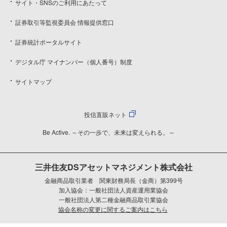
サイト・SNSのご利用にあたって
証券取引等監視委員会 情報提供窓口
証券統計ポータルサイト
デジタル庁 マイナンバー（個人番号）制度
サイトマップ
投信直販ネット
Be Active. ～その一歩で、未来は変えられる。～
三井住友DSアセットマネジメント株式会社
金融商品取引業者 関東財務局長（金商）第399号
加入協会：一般社団法人資産運用業協会
一般社団法人第二種金融商品取引業協会
協会名称の変更に関するご案内はこちら