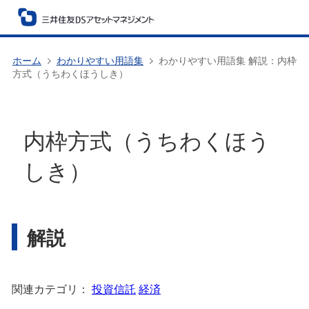
ホーム
わかりやすい用語集
わかりやすい用語集 解説：内枠
方式（うちわくほうしき）
内枠方式（うちわくほう
しき）
解説
関連カテゴリ：
投資信託
経済