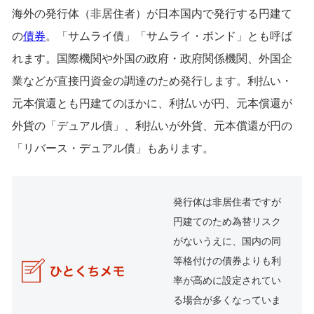
海外の発行体（非居住者）が日本国内で発行する円建て
の
債券
。「サムライ債」「サムライ・ボンド」とも呼ば
れます。国際機関や外国の政府・政府関係機関、外国企
業などが直接円資金の調達のため発行します。利払い・
元本償還とも円建てのほかに、利払いが円、元本償還が
外貨の「デュアル債」、利払いが外貨、元本償還が円の
「リバース・デュアル債」もあります。
発行体は非居住者ですが
円建てのため為替リスク
がないうえに、国内の同
等格付けの債券よりも利
率が高めに設定されてい
る場合が多くなっていま