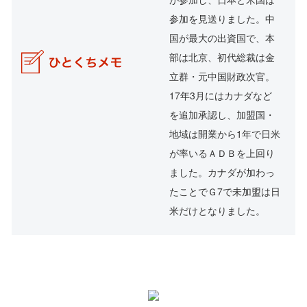
参加を見送りました。中
国が最大の出資国で、本
部は北京、初代総裁は金
立群・元中国財政次官。
17年3月にはカナダなど
を追加承認し、加盟国・
地域は開業から1年で日米
が率いるＡＤＢを上回り
ました。カナダが加わっ
たことでＧ7で未加盟は日
米だけとなりました。