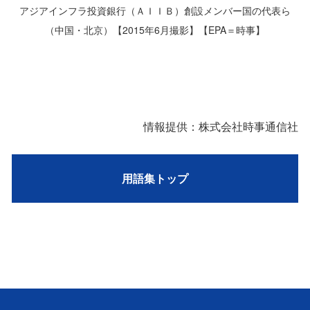
アジアインフラ投資銀行（ＡＩＩＢ）創設メンバー国の代表ら
（中国・北京）【2015年6月撮影】【EPA＝時事】
情報提供：株式会社時事通信社
用語集トップ