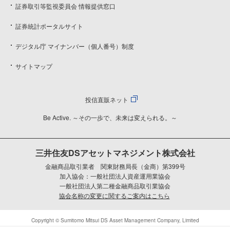
証券取引等監視委員会 情報提供窓口
証券統計ポータルサイト
デジタル庁 マイナンバー（個人番号）制度
サイトマップ
投信直販ネット
Be Active. ～その一歩で、未来は変えられる。～
三井住友DSアセットマネジメント株式会社
金融商品取引業者 関東財務局長（金商）第399号
加入協会：一般社団法人資産運用業協会
一般社団法人第二種金融商品取引業協会
協会名称の変更に関するご案内はこちら
Copyright © Sumitomo Mitsui DS Asset Management Company, Limited