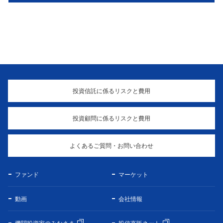
投資信託に係るリスクと費用
投資顧問に係るリスクと費用
よくあるご質問・お問い合わせ
ファンド
マーケット
動画
会社情報
機関投資家のみなさま
投信直販ネット