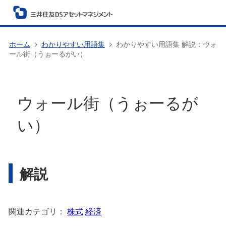
ホーム
わかりやすい用語集
わかりやすい用語集 解説：ウォ
ール街（うぉーるがい）
ウォール街（うぉーるが
い）
解説
関連カテゴリ：
株式
経済