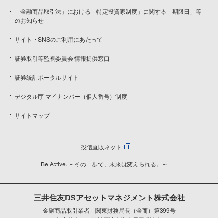
「金融商品取引法」における「特定投資家制度」に関する「期限日」等
のお知らせ
サイト・SNSのご利用にあたって
証券取引等監視委員会 情報提供窓口
証券統計ポータルサイト
デジタル庁 マイナンバー（個人番号）制度
サイトマップ
投信直販ネット
Be Active. ～その一歩で、未来は変えられる。～
三井住友DSアセットマネジメント株式会社
金融商品取引業者 関東財務局長（金商）第399号