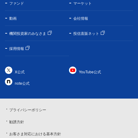
ファンド
マーケット
動画
会社情報
機関投資家のみなさま
投信直販ネット
採用情報
X公式
YouTube公式
note公式
プライバシーポリシー
勧誘方針
お客さま対応における基本方針