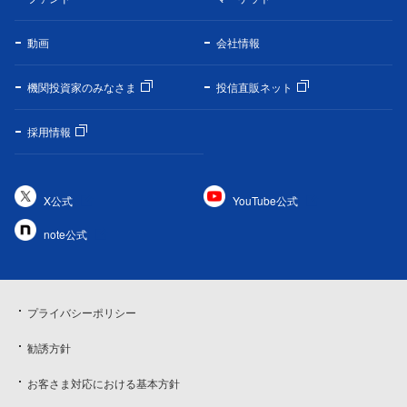
動画
会社情報
機関投資家のみなさま
投信直販ネット
採用情報
X公式
YouTube公式
note公式
プライバシーポリシー
勧誘方針
お客さま対応における基本方針