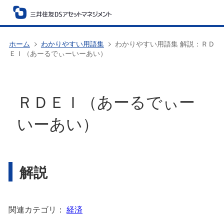
ホーム
わかりやすい用語集
わかりやすい用語集 解説：ＲＤ
ＥＩ（あーるでぃーいーあい）
ＲＤＥＩ（あーるでぃー
いーあい）
解説
関連カテゴリ：
経済