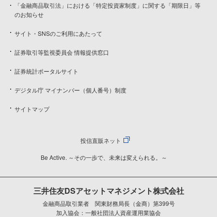
「金融商品取引法」における「特定投資家制度」に関する「期限日」等
のお知らせ
サイト・SNSのご利用にあたって
証券取引等監視委員会 情報提供窓口
証券統計ポータルサイト
デジタル庁 マイナンバー（個人番号）制度
サイトマップ
投信直販ネット
Be Active. ～その一歩で、未来は変えられる。～
三井住友DSアセットマネジメント株式会社
金融商品取引業者 関東財務局長（金商）第399号
加入協会：一般社団法人資産運用業協会