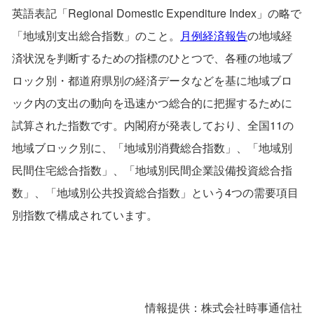
英語表記「Regional Domestic Expenditure Index」の略で
「地域別支出総合指数」のこと。
月例経済報告
の地域経
済状況を判断するための指標のひとつで、各種の地域ブ
ロック別・都道府県別の経済データなどを基に地域ブロ
ック内の支出の動向を迅速かつ総合的に把握するために
試算された指数です。内閣府が発表しており、全国11の
地域ブロック別に、「地域別消費総合指数」、「地域別
民間住宅総合指数」、「地域別民間企業設備投資総合指
数」、「地域別公共投資総合指数」という4つの需要項目
別指数で構成されています。
情報提供：株式会社時事通信社