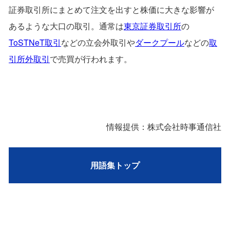
証券取引所にまとめて注文を出すと株価に大きな影響が
あるような大口の取引。通常は
東京証券取引所
の
ToSTNeT取引
などの立会外取引や
ダークプール
などの
取
引所外取引
で売買が行われます。
情報提供：株式会社時事通信社
用語集トップ