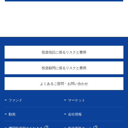
投資信託に係るリスクと費用
投資顧問に係るリスクと費用
よくあるご質問・お問い合わせ
ファンド
マーケット
動画
会社情報
機関投資家のみなさま
投信直販ネット