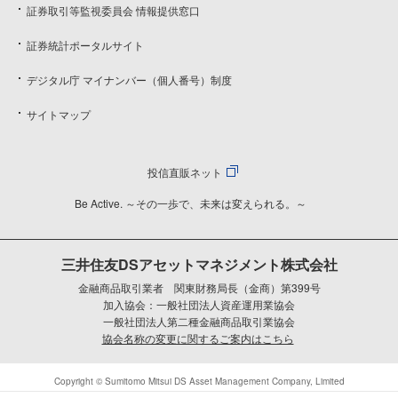
証券取引等監視委員会 情報提供窓口
証券統計ポータルサイト
デジタル庁 マイナンバー（個人番号）制度
サイトマップ
投信直販ネット
Be Active. ～その一歩で、未来は変えられる。～
三井住友DSアセットマネジメント株式会社
金融商品取引業者 関東財務局長（金商）第399号
加入協会：一般社団法人資産運用業協会
一般社団法人第二種金融商品取引業協会
協会名称の変更に関するご案内はこちら
Copyright © Sumitomo Mitsui DS Asset Management Company, Limited