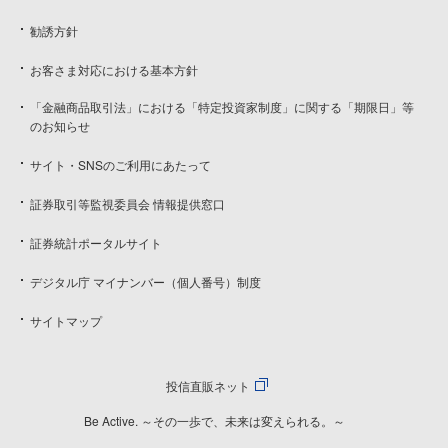
勧誘方針
お客さま対応における基本方針
「金融商品取引法」における「特定投資家制度」に関する「期限日」等
のお知らせ
サイト・SNSのご利用にあたって
証券取引等監視委員会 情報提供窓口
証券統計ポータルサイト
デジタル庁 マイナンバー（個人番号）制度
サイトマップ
投信直販ネット
Be Active. ～その一歩で、未来は変えられる。～