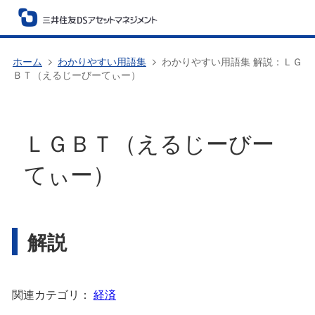
ホーム
わかりやすい用語集
わかりやすい用語集 解説：ＬＧ
ＢＴ（えるじーびーてぃー）
ＬＧＢＴ（えるじーびー
てぃー）
解説
関連カテゴリ：
経済