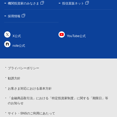
機関投資家のみなさま
投信直販ネット
採用情報
X公式
YouTube公式
note公式
プライバシーポリシー
勧誘方針
お客さま対応における基本方針
「金融商品取引法」における「特定投資家制度」に関する「期限日」等
のお知らせ
サイト・SNSのご利用にあたって