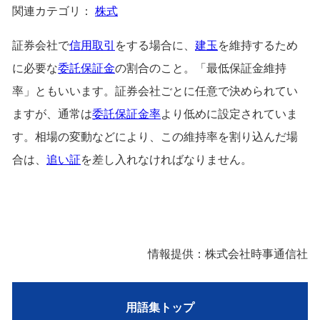
関連カテゴリ：
株式
証券会社で
信用取引
をする場合に、
建玉
を維持するため
に必要な
委託保証金
の割合のこと。「最低保証金維持
率」ともいいます。証券会社ごとに任意で決められてい
ますが、通常は
委託保証金率
より低めに設定されていま
す。相場の変動などにより、この維持率を割り込んだ場
合は、
追い証
を差し入れなければなりません。
情報提供：株式会社時事通信社
用語集トップ