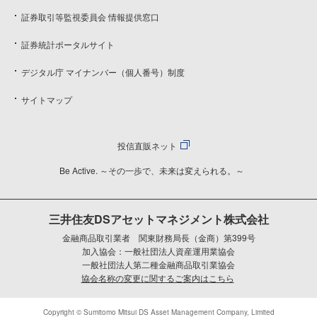
証券取引等監視委員会 情報提供窓口
証券統計ポータルサイト
デジタル庁 マイナンバー（個人番号）制度
サイトマップ
投信直販ネット
Be Active. ～その一歩で、未来は変えられる。～
三井住友DSアセットマネジメント株式会社
金融商品取引業者 関東財務局長（金商）第399号
加入協会：一般社団法人資産運用業協会
一般社団法人第二種金融商品取引業協会
協会名称の変更に関するご案内はこちら
Copyright © Sumitomo Mitsui DS Asset Management Company, Limited